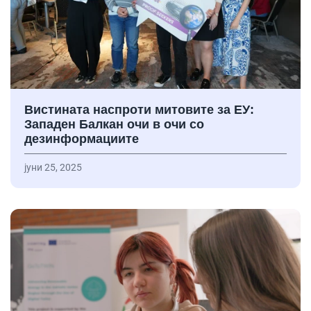
Вистината наспроти митовите за ЕУ:
Западен Балкан очи в очи со
дезинформациите
јуни 25, 2025