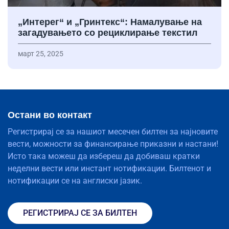
„Интерег“ и „Гринтекс“: Намалување на
загадувањето со рециклирање текстил
март 25, 2025
Остани во контакт
Регистрирај се за нашиот месечен билтен за најновите
вести, можности за финансирање приказни и настани!
Исто така можеш да избереш да добиваш кратки
неделни вести или инстант нотификации. Билтенот и
нотификации се на англиски јазик.
РЕГИСТРИРАЈ СЕ ЗА БИЛТЕН