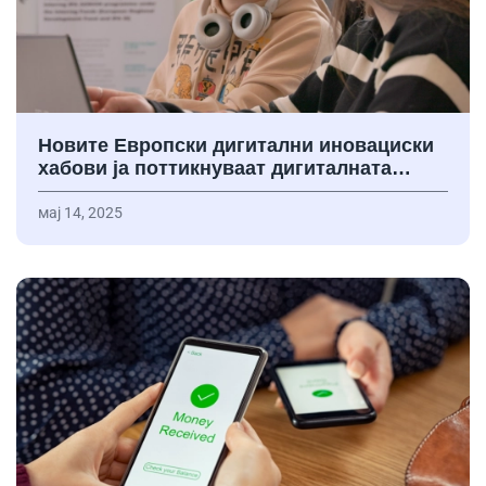
Новите Европски дигитални иновациски
хабови ја поттикнуваат дигиталната…
мај 14, 2025