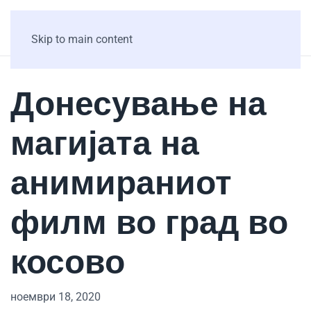
Skip to main content
Донесување на
магијата на
анимираниот
филм во град во
косово
ноември 18, 2020