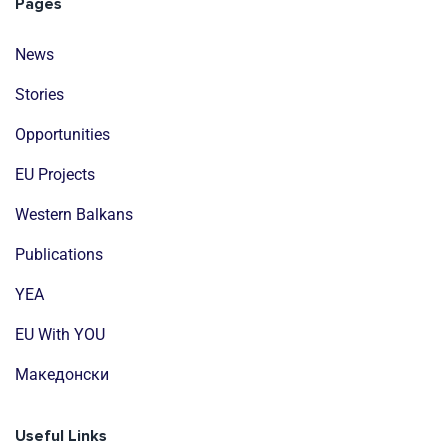
Pages
News
Stories
Opportunities
EU Projects
Western Balkans
Publications
YEA
EU With YOU
Mакедонски
Useful Links