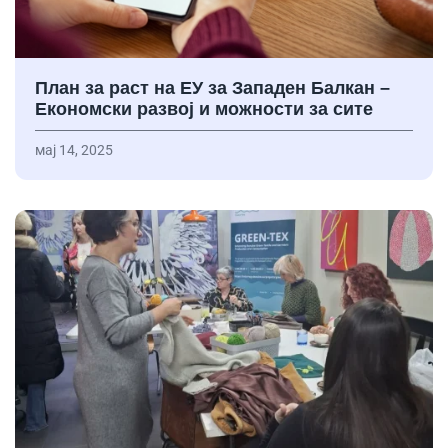
План за раст на ЕУ за Западен Балкан –
Економски развој и можности за сите
мај 14, 2025