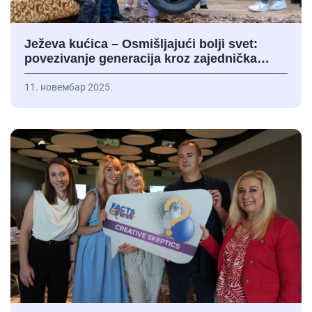
Ježeva kućica – Osmišljajući bolji svet:
povezivanje generacija kroz zajednička…
11. новембар 2025.