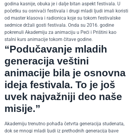
godina kasnije, obuka je i dalje bitan aspekt festivala. U
početku su osnivači festivala i drugi mladi ljudi imali koristi
od master klasova i radionica koje su tokom festivalske
sedmice držali gosti festivala. Onda su 2016. godine
pokrenuli Akademiju za animaciju u Peći i Prištini kao
stalni kurs animacije tokom čitave godine.
“Podučavanje mladih
generacija veštini
animacije bila je osnovna
ideja festivala. To je još
uvek najvažniji deo naše
misije.”
Akademiju trenutno pohađa četvrta generacija studenata,
dok se mnogi mladi ljudi iz prethodnih generacija bave