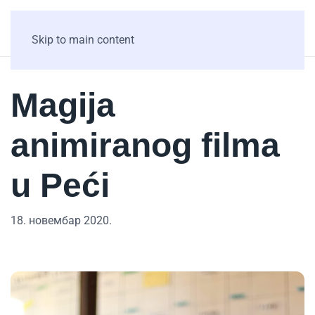
Skip to main content
Magija
animiranog filma
u Peći
18. новембар 2020.