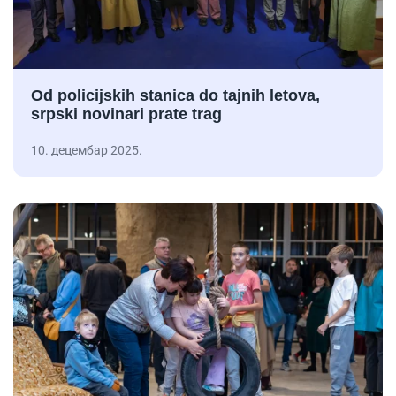
Od policijskih stanica do tajnih letova,
srpski novinari prate trag
10. децембар 2025.