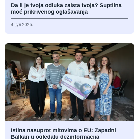
Da li je tvoja odluka zaista tvoja? Suptilna
moć prikrivenog oglašavanja
4. јул 2025.
Istina nasuprot mitovima o EU: Zapadni
Balkan u ogledalu dezinformacija