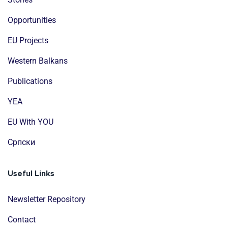
Opportunities
EU Projects
Western Balkans
Publications
YEA
EU With YOU
Cрпски
Useful Links
Newsletter Repository
Contact