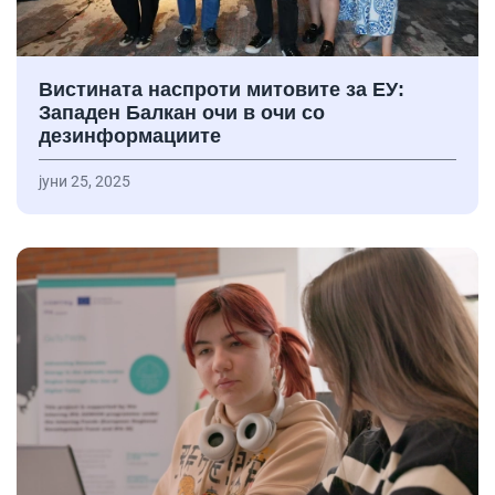
Вистината наспроти митовите за ЕУ:
Западен Балкан очи в очи со
дезинформациите
јуни 25, 2025