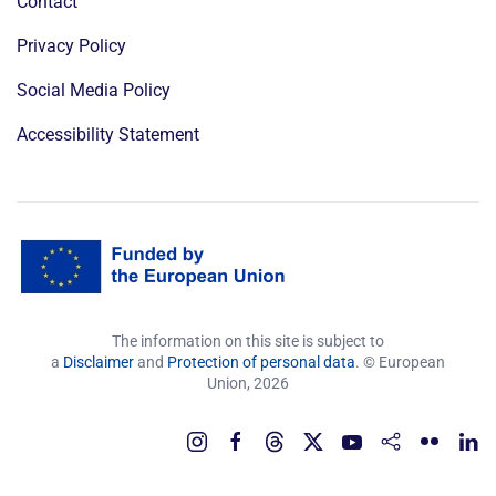
Contact
Privacy Policy
Social Media Policy
Accessibility Statement
The information on this site is subject to
a
Disclaimer
and
Protection of personal data
. © European
Union,
2026