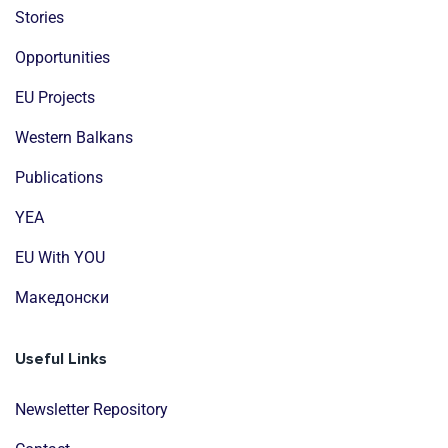
Stories
Opportunities
EU Projects
Western Balkans
Publications
YEA
EU With YOU
Mакедонски
Useful Links
Newsletter Repository