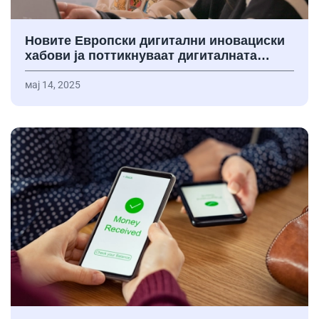
Новите Европски дигитални иновациски
хабови ја поттикнуваат дигиталната…
мај 14, 2025