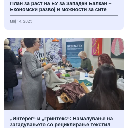
План за раст на ЕУ за Западен Балкан –
Економски развој и можности за сите
мај 14, 2025
„Интерег“ и „Гринтекс“: Намалување на
загадувањето со рециклирање текстил