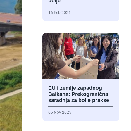
bolje
16 Feb 2026
EU i zemlje zapadnog
Balkana: Prekogranična
saradnja za bolje prakse
06 Nov 2025