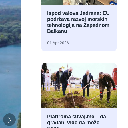
Ispod valova Jadrana: EU
podržava razvoj morskih
tehnologija na Zapadnom
Balkanu
01 Apr 2026
Platfroma cuvaj.me – da
građani vide da može