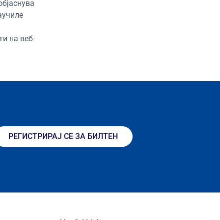
објаснува
аучиле
и на веб-
РЕГИСТРИРАЈ СЕ ЗА БИЛТЕН