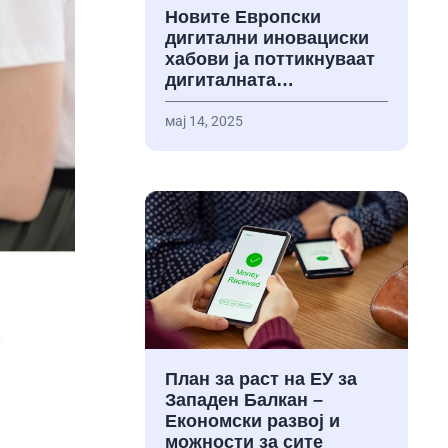
Новите Европски
дигитални иновациски
хабови ја поттикнуваат
дигиталната…
мај 14, 2025
План за раст на ЕУ за
Западен Балкан –
Економски развој и
можности за сите