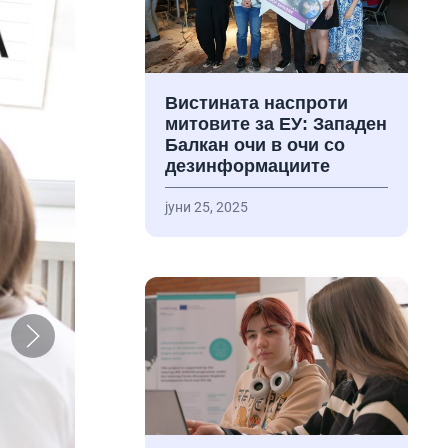
Вистината наспроти
митовите за ЕУ: Западен
Балкан очи в очи со
дезинформациите
јуни 25, 2025