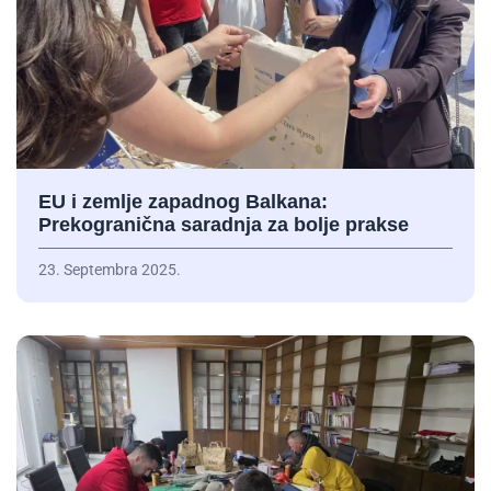
EU i zemlje zapadnog Balkana:
Prekogranična saradnja za bolje prakse
23. Septembra 2025.