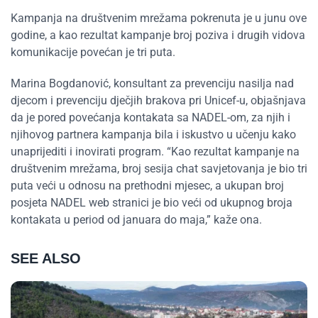
Kampanja na društvenim mrežama pokrenuta je u junu ove
godine, a kao rezultat kampanje broj poziva i drugih vidova
komunikacije povećan je tri puta.
Marina Bogdanović, konsultant za prevenciju nasilja nad
djecom i prevenciju dječjih brakova pri Unicef-u, objašnjava
da je pored povećanja kontakata sa NADEL-om, za njih i
njihovog partnera kampanja bila i iskustvo u učenju kako
unaprijediti i inovirati program. “Kao rezultat kampanje na
društvenim mrežama, broj sesija chat savjetovanja je bio tri
puta veći u odnosu na prethodni mjesec, a ukupan broj
posjeta NADEL web stranici je bio veći od ukupnog broja
kontakata u period od januara do maja,” kaže ona.
SEE ALSO