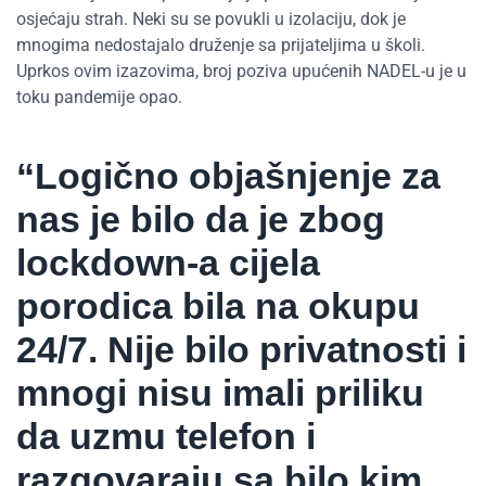
osjećaju strah. Neki su se povukli u izolaciju, dok je
mnogima nedostajalo druženje sa prijateljima u školi.
Uprkos ovim izazovima, broj poziva upućenih NADEL-u je u
toku pandemije opao.
“Logično objašnjenje za
nas je bilo da je zbog
lockdown-a cijela
porodica bila na okupu
24/7. Nije bilo privatnosti i
mnogi nisu imali priliku
da uzmu telefon i
razgovaraju sa bilo kim