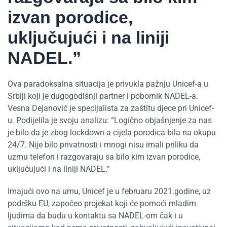
izvan porodice,
uključujući i na liniji
NADEL.”
Ova paradoksalna situacija je privukla pažnju Unicef-a u
Srbiji koji je dugogodišnji partner i pobornik NADEL-a.
Vesna Dejanović je specijalista za zaštitu djece pri Unicef-
u. Podijelila je svoju analizu: “Logično objašnjenje za nas
je bilo da je zbog lockdown-a cijela porodica bila na okupu
24/7. Nije bilo privatnosti i mnogi nisu imali priliku da
uzmu telefon i razgovaraju sa bilo kim izvan porodice,
uključujući i na liniji NADEL.”
Imajući ovo na umu, Unicef je u februaru 2021.godine, uz
podršku EU, započeo projekat koji će pomoći mladim
ljudima da budu u kontaktu sa NADEL-om čak i u