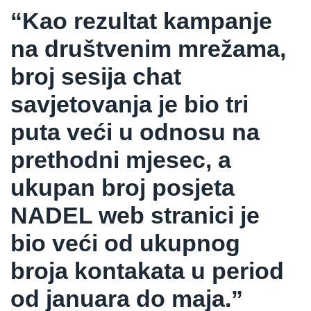
“Kao rezultat kampanje
na društvenim mrežama,
broj sesija chat
savjetovanja je bio tri
puta veći u odnosu na
prethodni mjesec, a
ukupan broj posjeta
NADEL web stranici je
bio veći od ukupnog
broja kontakata u period
od januara do maja.”