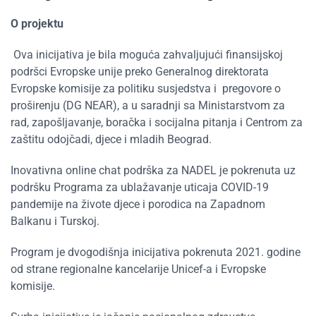
O projektu
Ova inicijativa je bila moguća zahvaljujući finansijskoj
podršci Evropske unije preko Generalnog direktorata
Evropske komisije za politiku susjedstva i pregovore o
proširenju (DG NEAR), a u saradnji sa Ministarstvom za
rad, zapošljavanje, boračka i socijalna pitanja i Centrom za
zaštitu odojčadi, djece i mladih Beograd.
Inovativna online chat podrška za NADEL je pokrenuta uz
podršku Programa za ublažavanje uticaja COVID-19
pandemije na živote djece i porodica na Zapadnom
Balkanu i Turskoj.
Program je dvogodišnja inicijativa pokrenuta 2021. godine
od strane regionalne kancelarije Unicef-a i Evropske
komisije.