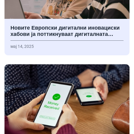
Новите Европски дигитални иновациски
хабови ја поттикнуваат дигиталната…
мај 14, 2025