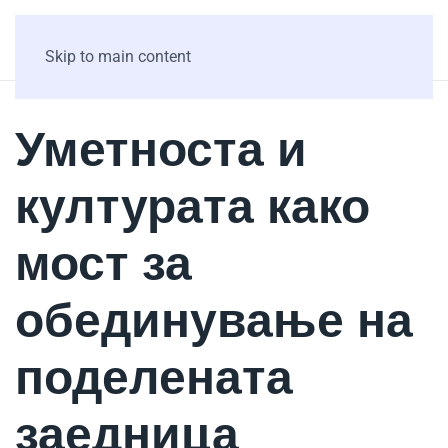
Skip to main content
Уметноста и
културата како
мост за
обединување на
поделената
заедница