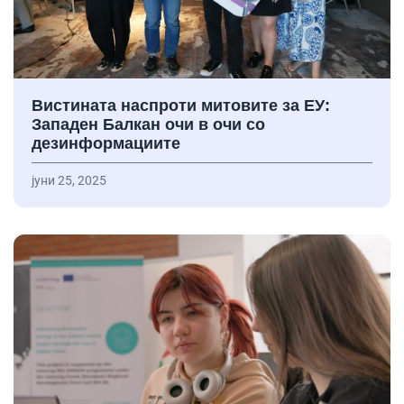
Вистината наспроти митовите за ЕУ:
Западен Балкан очи в очи со
дезинформациите
јуни 25, 2025