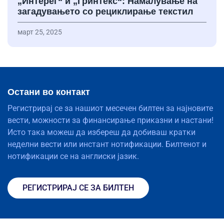
„Интерег“ и „Гринтекс“: Намалување на
загадувањето со рециклирање текстил
март 25, 2025
Остани во контакт
Регистрирај се за нашиот месечен билтен за најновите
вести, можности за финансирање приказни и настани!
Исто така можеш да избереш да добиваш кратки
неделни вести или инстант нотификации. Билтенот и
нотификации се на англиски јазик.
РЕГИСТРИРАЈ СЕ ЗА БИЛТЕН