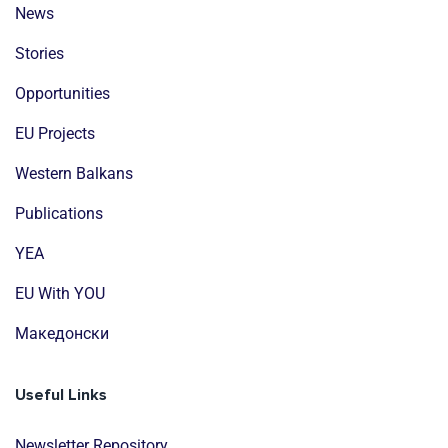
News
Stories
Opportunities
EU Projects
Western Balkans
Publications
YEA
EU With YOU
Mакедонски
Useful Links
Newsletter Repository