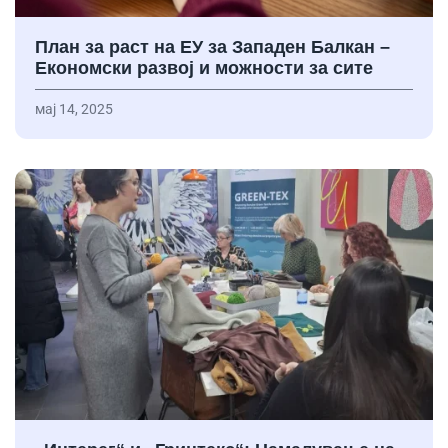
План за раст на ЕУ за Западен Балкан –
Економски развој и можности за сите
мај 14, 2025