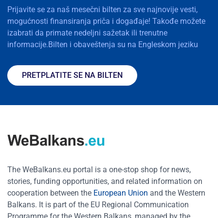
Prijavite se za naš mesečni bilten za sve najnovije vesti,
mogućnosti finansiranja priča i događaje! Takođe možete
izabrati da primate nedeljni sažetak ili trenutne
informacije.Bilten i obaveštenja su na Engleskom jeziku
PRETPLATITE SE NA BILTEN
The WeBalkans.eu portal is a one-stop shop for news,
stories, funding opportunities, and related information on
cooperation between the
European Union
and the Western
Balkans. It is part of the EU Regional Communication
Programme for the Western Balkans, managed by the