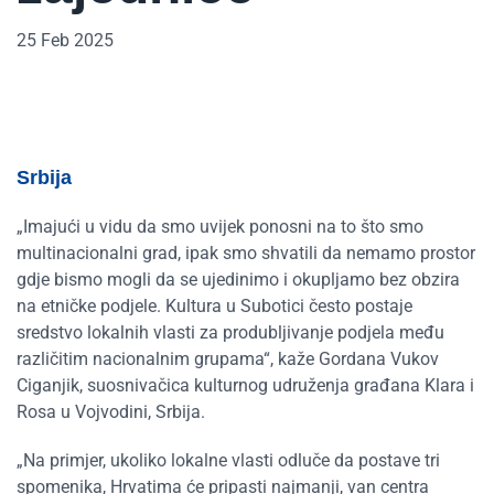
25 Feb 2025
Srbija
„Imajući u vidu da smo uvijek ponosni na to što smo
multinacionalni grad, ipak smo shvatili da nemamo prostor
gdje bismo mogli da se ujedinimo i okupljamo bez obzira
na etničke podjele. Kultura u Subotici često postaje
sredstvo lokalnih vlasti za produbljivanje podjela među
različitim nacionalnim grupama“, kaže Gordana Vukov
Ciganjik,
suosnivačica kulturnog udruženja građana Klara i
Rosa
u Vojvodini, Srbija.
„Na primjer, ukoliko lokalne vlasti odluče da postave tri
spomenika, Hrvatima će pripasti najmanji, van centra