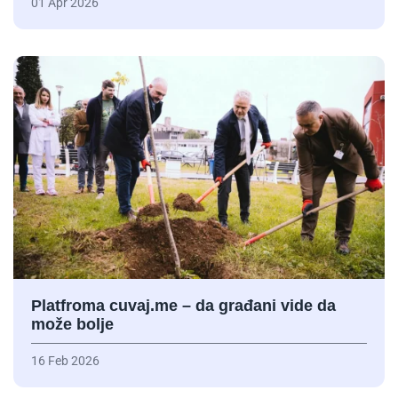
01 Apr 2026
Platfroma cuvaj.me – da građani vide da
može bolje
16 Feb 2026