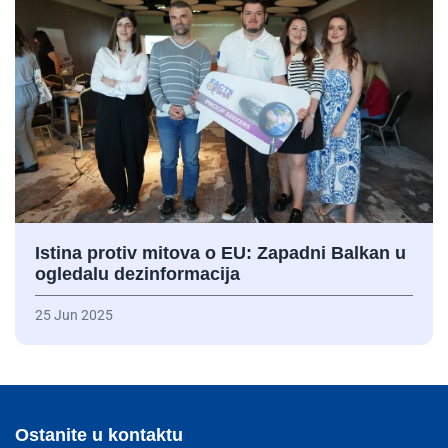
Istina protiv mitova o EU: Zapadni Balkan u
ogledalu dezinformacija
25 Jun 2025
Ostanite u kontaktu