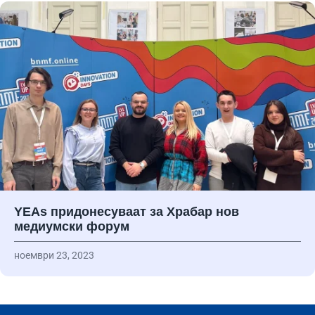
YEAs придонесуваат за Храбар нов
медиумски форум
ноември 23, 2023