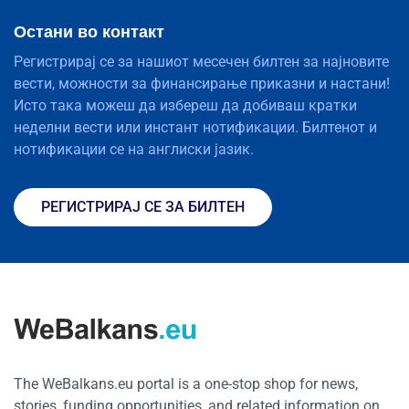
Остани во контакт
Регистрирај се за нашиот месечен билтен за најновите
вести, можности за финансирање приказни и настани!
Исто така можеш да избереш да добиваш кратки
неделни вести или инстант нотификации. Билтенот и
нотификации се на англиски јазик.
РЕГИСТРИРАЈ СЕ ЗА БИЛТЕН
The WeBalkans.eu portal is a one-stop shop for news,
stories, funding opportunities, and related information on