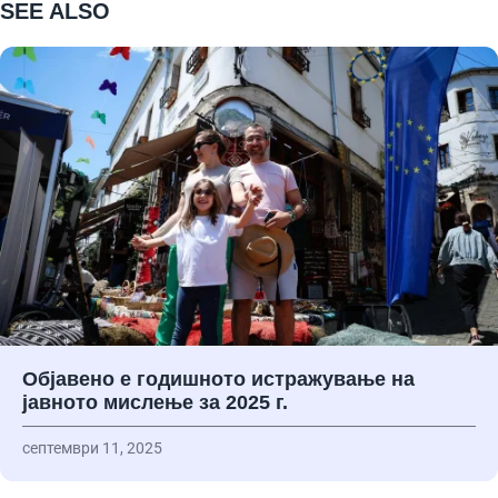
SEE ALSO
Објавено е годишното истражување на
јавното мислење за 2025 г.
септември 11, 2025