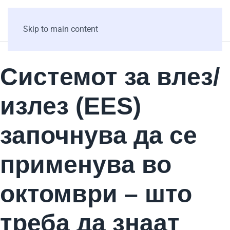
Skip to main content
Системот за влез/
излез (EES)
започнува да се
применува во
октомври – што
треба да знаат