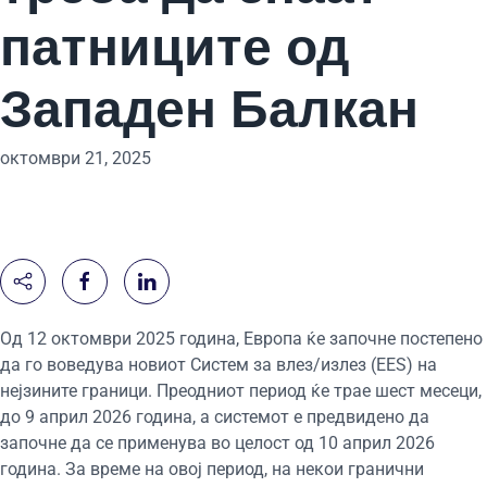
патниците од
Западен Балкан
октомври 21, 2025
Од 12 октомври 2025 година, Европа ќе започне постепено
да го воведува новиот Систем за влез/излез (EES) на
нејзините граници. Преодниот период ќе трае шест месеци,
до 9 април 2026 година, а системот е предвидено да
започне да се применува во целост од 10 април 2026
година. За време на овој период, на некои гранични