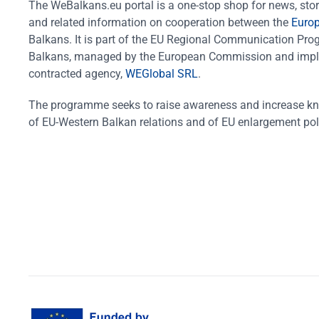
The WeBalkans.eu portal is a one-stop shop for news, stori
and related information on cooperation between the
Euro
Balkans. It is part of the EU Regional Communication Pr
Balkans, managed by the European Commission and impl
contracted agency,
WEGlobal SRL
.
The programme seeks to raise awareness and increase k
of EU-Western Balkan relations and of EU enlargement pol