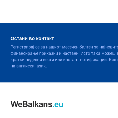
Остани во контакт
Регистрирај се за нашиот месечен билтен за најновит
финансирање приказни и настани! Исто така можеш 
кратки неделни вести или инстант нотификации. Бил
на англиски јазик.