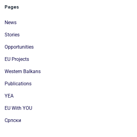
Pages
News
Stories
Opportunities
EU Projects
Western Balkans
Publications
YEA
EU With YOU
Cрпски