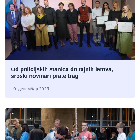
Od policijskih stanica do tajnih letova,
srpski novinari prate trag
10. децембар 2025.