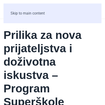
Skip to main content
Prilika za nova
prijateljstva i
doživotna
iskustva –
Program
Superškole