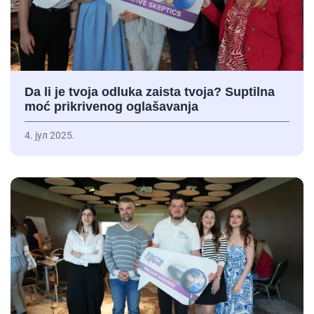
Da li je tvoja odluka zaista tvoja? Suptilna
moć prikrivenog oglašavanja
4. јул 2025.