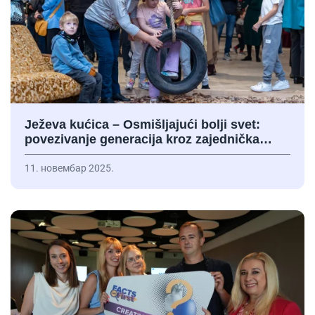
Ježeva kućica – Osmišljajući bolji svet:
povezivanje generacija kroz zajednička…
11. новембар 2025.