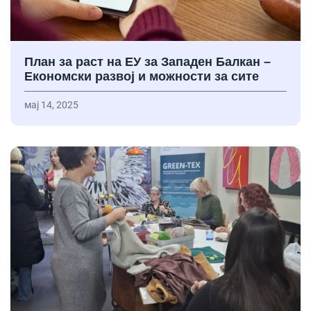
План за раст на ЕУ за Западен Балкан –
Економски развој и можности за сите
мај 14, 2025