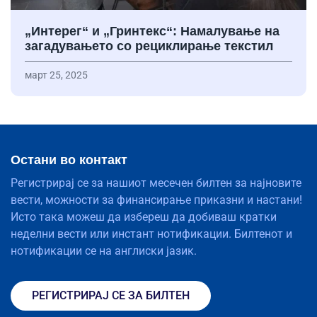
„Интерег“ и „Гринтекс“: Намалување на
загадувањето со рециклирање текстил
март 25, 2025
Остани во контакт
Регистрирај се за нашиот месечен билтен за најновите
вести, можности за финансирање приказни и настани!
Исто така можеш да избереш да добиваш кратки
неделни вести или инстант нотификации. Билтенот и
нотификации се на англиски јазик.
РЕГИСТРИРАЈ СЕ ЗА БИЛТЕН