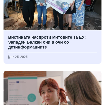
Вистината наспроти митовите за ЕУ:
Западен Балкан очи в очи со
дезинформациите
јуни 25, 2025