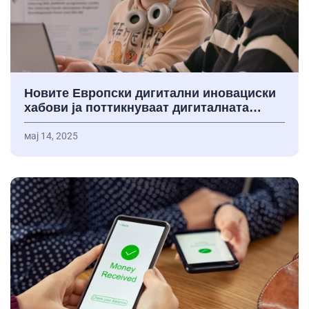
Новите Европски дигитални иновациски
хабови ја поттикнуваат дигиталната…
мај 14, 2025