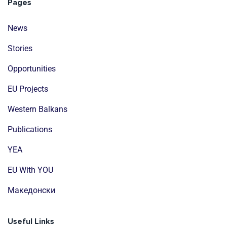
Pages
News
Stories
Opportunities
EU Projects
Western Balkans
Publications
YEA
EU With YOU
Mакедонски
Useful Links