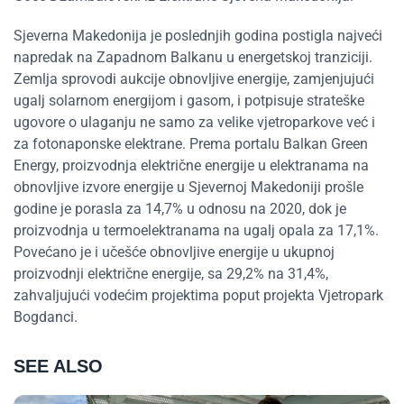
Sjeverna Makedonija je poslednjih godina postigla najveći
napredak na Zapadnom Balkanu u energetskoj tranziciji.
Zemlja sprovodi aukcije obnovljive energije, zamjenjujući
ugalj solarnom energijom i gasom, i potpisuje strateške
ugovore o ulaganju ne samo za velike vjetroparkove već i
za fotonaponske elektrane. Prema portalu Balkan Green
Energy, proizvodnja električne energije u elektranama na
obnovljive izvore energije u Sjevernoj Makedoniji prošle
godine je porasla za 14,7% u odnosu na 2020, dok je
proizvodnja u termoelektranama na ugalj opala za 17,1%.
Povećano je i učešće obnovljive energije u ukupnoj
proizvodnji električne energije, sa 29,2% na 31,4%,
zahvaljujući vodećim projektima poput projekta Vjetropark
Bogdanci.
SEE ALSO