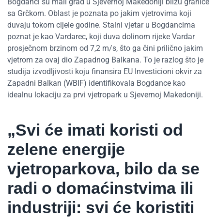
Bogdanci su mali grad u Sjevernoj Makedoniji blizu granice
sa Grčkom. Oblast je poznata po jakim vjetrovima koji
duvaju tokom cijele godine. Stalni vjetar u Bogdancima
poznat je kao Vardarec, koji duva dolinom rijeke Vardar
prosječnom brzinom od 7,2 m/s, što ga čini prilično jakim
vjetrom za ovaj dio Zapadnog Balkana. To je razlog što je
studija izvodljivosti koju finansira EU Investicioni okvir za
Zapadni Balkan (WBIF) identifikovala Bogdance kao
idealnu lokaciju za prvi vjetropark u Sjevernoj Makedoniji.
„Svi će imati koristi od
zelene energije
vjetroparkova, bilo da se
radi o domaćinstvima ili
industriji: svi će koristiti