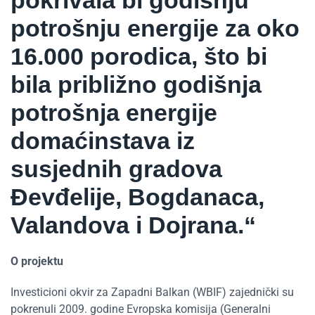
potrošnju energije za oko
16.000 porodica, što bi
bila približno godišnja
potrošnja energije
domaćinstava iz
susjednih gradova
Đevđelije, Bogdanaca,
Valandova i Dojrana.“
O projektu
Investicioni okvir za Zapadni Balkan (WBIF) zajednički su
pokrenuli 2009. godine Evropska komisija (Generalni