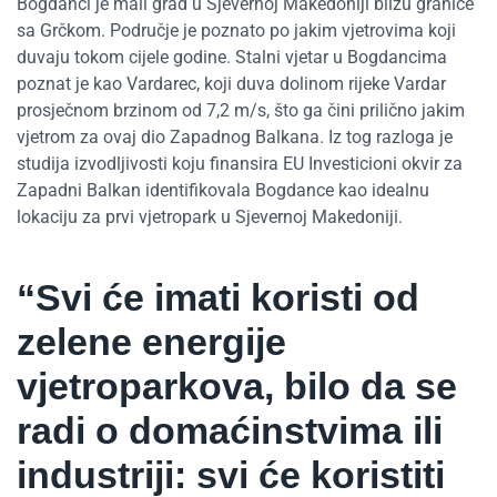
Bogdanci je mali grad u Sjevernoj Makedoniji blizu granice
sa Grčkom. Područje je poznato po jakim vjetrovima koji
duvaju tokom cijele godine. Stalni vjetar u Bogdancima
poznat je kao Vardarec, koji duva dolinom rijeke Vardar
prosječnom brzinom od 7,2 m/s, što ga čini prilično jakim
vjetrom za ovaj dio Zapadnog Balkana. Iz tog razloga je
studija izvodljivosti koju finansira EU Investicioni okvir za
Zapadni Balkan identifikovala Bogdance kao idealnu
lokaciju za prvi vjetropark u Sjevernoj Makedoniji.
“Svi će imati koristi od
zelene energije
vjetroparkova, bilo da se
radi o domaćinstvima ili
industriji: svi će koristiti