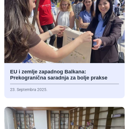
EU i zemlje zapadnog Balkana:
Prekogranična saradnja za bolje prakse
23. Septembra 2025.