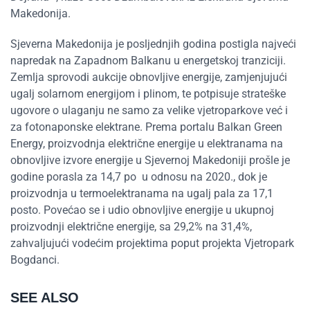
Makedonija.
Sjeverna Makedonija je posljednjih godina postigla najveći
napredak na Zapadnom Balkanu u energetskoj tranziciji.
Zemlja sprovodi aukcije obnovljive energije, zamjenjujući
ugalj solarnom energijom i plinom, te potpisuje strateške
ugovore o ulaganju ne samo za velike vjetroparkove već i
za fotonaponske elektrane. Prema portalu Balkan Green
Energy, proizvodnja električne energije u elektranama na
obnovljive izvore energije u Sjevernoj Makedoniji prošle je
godine porasla za 14,7 po u odnosu na 2020., dok je
proizvodnja u termoelektranama na ugalj pala za 17,1
posto. Povećao se i udio obnovljive energije u ukupnoj
proizvodnji električne energije, sa 29,2% na 31,4%,
zahvaljujući vodećim projektima poput projekta Vjetropark
Bogdanci.
SEE ALSO