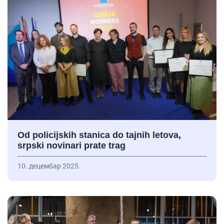
Od policijskih stanica do tajnih letova,
srpski novinari prate trag
10. децембар 2025.