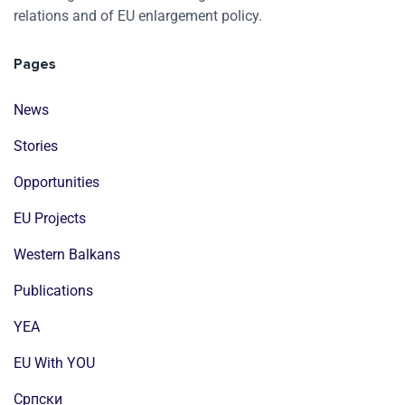
relations and of EU enlargement policy.
Pages
News
Stories
Opportunities
EU Projects
Western Balkans
Publications
YEA
EU With YOU
Cрпски