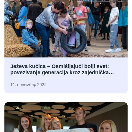
Ježeva kućica – Osmišljajući bolji svet:
povezivanje generacija kroz zajednička…
11. новембар 2025.