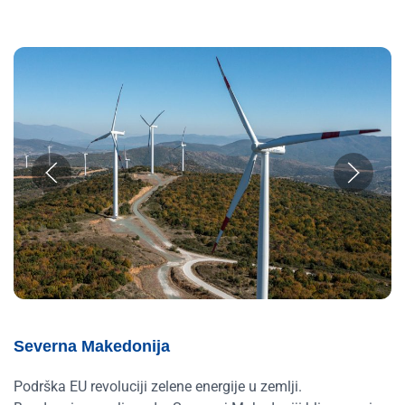
Severna Makedonija
Podrška EU revoluciji zelene energije u zemlji.