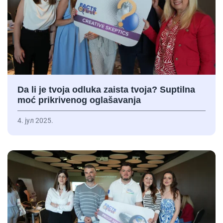
Da li je tvoja odluka zaista tvoja? Suptilna
moć prikrivenog oglašavanja
4. јул 2025.