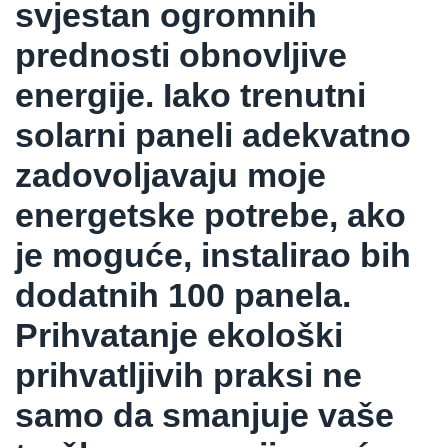
svjestan ogromnih
prednosti obnovljive
energije. Iako trenutni
solarni paneli adekvatno
zadovoljavaju moje
energetske potrebe, ako
je moguće, instalirao bih
dodatnih 100 panela.
Prihvatanje ekološki
prihvatljivih praksi ne
samo da smanjuje vaše