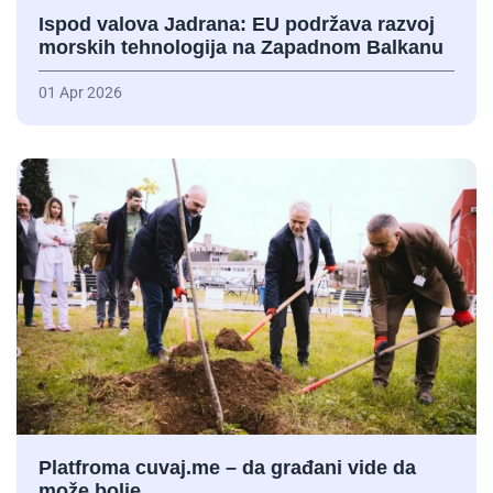
Ispod valova Jadrana: EU podržava razvoj
morskih tehnologija na Zapadnom Balkanu
01 Apr 2026
Platfroma cuvaj.me – da građani vide da
može bolje