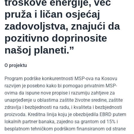
troškove energije, već
pruža i ličan osjećaj
zadovoljstva, znajući da
pozitivno doprinosite
našoj planeti.”
O projektu
Program podrške konkurentnosti MSP-ova na Kosovu
razvijen je posebno kako bi pomogao privatnim MSP-
ovima da ispune nove propise i razumiju zahtjeve za
unaprjeđenje u oblastima zaštite životne sredine, zaštite
zdravlja i bezbjednosti na radu, i kvaliteta i bezbjednosti
proizvoda. Kreditna linija koju je obezbijedila EBRD putem
lokalnih partner banaka, zajedno sa grantom od 15% i
besplatnom tehničkom podrškom finansiranom od strane