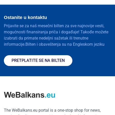
Ostanite u kontaktu
Prijavite se za naš mesečni bilten za sve najnovije vesti,
mogućnosti finansiranja priča i događaje! Takođe možete
izabrati da primate nedeljni sažetak ili trenutne
informacije.Bilten i obaveštenja su na Engleskom jeziku
PRETPLATITE SE NA BILTEN
The WeBalkans.eu portal is a one-stop shop for news,