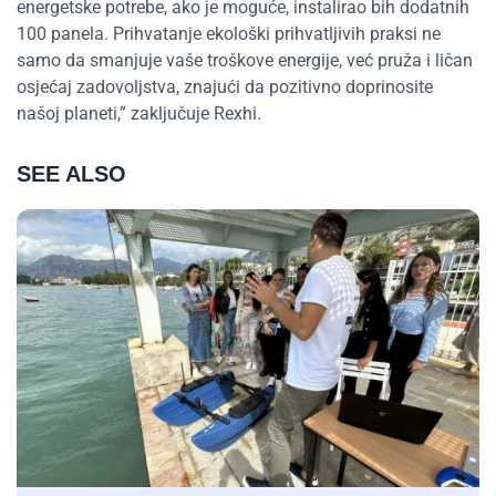
energetske potrebe, ako je moguće, instalirao bih dodatnih
100 panela. Prihvatanje ekološki prihvatljivih praksi ne
samo da smanjuje vaše troškove energije, već pruža i ličan
osjećaj zadovoljstva, znajući da pozitivno doprinosite
našoj planeti,” zaključuje Rexhi.
SEE ALSO