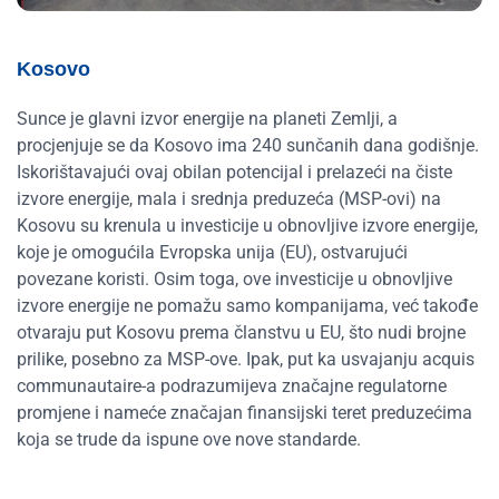
Kosovo
Sunce je glavni izvor energije na planeti Zemlji, a
procjenjuje se da Kosovo ima 240 sunčanih dana godišnje.
Iskorištavajući ovaj obilan potencijal i prelazeći na čiste
izvore energije, mala i srednja preduzeća (MSP-ovi) na
Kosovu su krenula u investicije u obnovljive izvore energije,
koje je omogućila Evropska unija (EU), ostvarujući
povezane koristi. Osim toga, ove investicije u obnovljive
izvore energije ne pomažu samo kompanijama, već takođe
otvaraju put Kosovu prema članstvu u EU, što nudi brojne
prilike, posebno za MSP-ove. Ipak, put ka usvajanju acquis
communautaire-a podrazumijeva značajne regulatorne
promjene i nameće značajan finansijski teret preduzećima
koja se trude da ispune ove nove standarde.