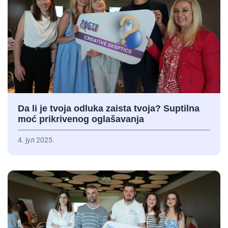
Da li je tvoja odluka zaista tvoja? Suptilna
moć prikrivenog oglašavanja
4. јул 2025.