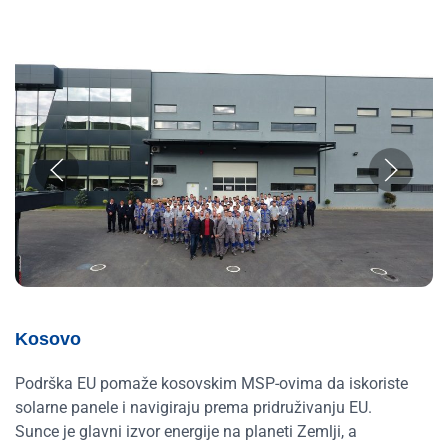
Kosovo
Podrška EU pomaže kosovskim MSP-ovima da iskoriste
solarne panele i navigiraju prema pridruživanju EU.
Sunce je glavni izvor energije na planeti Zemlji, a