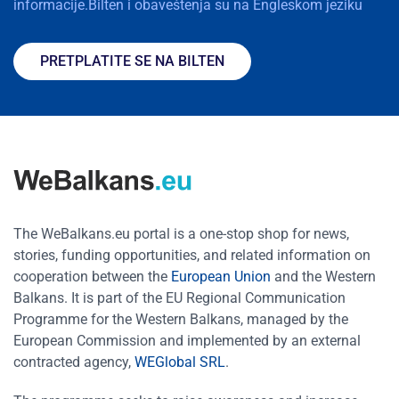
informacije.Bilten i obaveštenja su na Engleskom jeziku
PRETPLATITE SE NA BILTEN
The WeBalkans.eu portal is a one-stop shop for news,
stories, funding opportunities, and related information on
cooperation between the
European Union
and the Western
Balkans. It is part of the EU Regional Communication
Programme for the Western Balkans, managed by the
European Commission and implemented by an external
contracted agency,
WEGlobal SRL
.