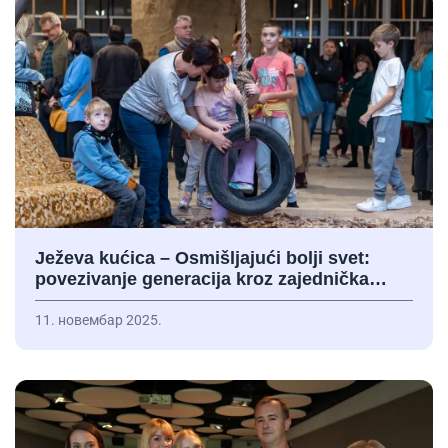
Ježeva kućica – Osmišljajući bolji svet:
povezivanje generacija kroz zajednička…
11. новембар 2025.