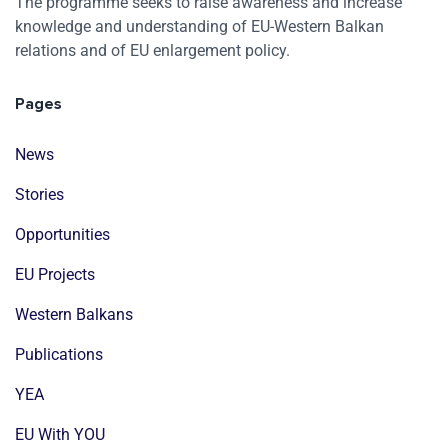
The programme seeks to raise awareness and increase
knowledge and understanding of EU-Western Balkan
relations and of EU enlargement policy.
Pages
News
Stories
Opportunities
EU Projects
Western Balkans
Publications
YEA
EU With YOU