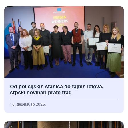
Od policijskih stanica do tajnih letova,
srpski novinari prate trag
10. децембар 2025.