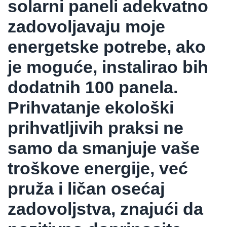
solarni paneli adekvatno
zadovoljavaju moje
energetske potrebe, ako
je moguće, instalirao bih
dodatnih 100 panela.
Prihvatanje ekološki
prihvatljivih praksi ne
samo da smanjuje vaše
troškove energije, već
pruža i ličan osećaj
zadovoljstva, znajući da