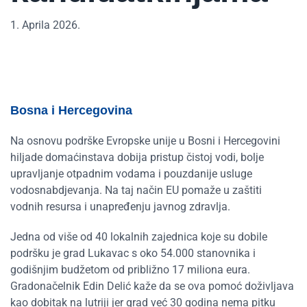
1. Aprila 2026.
Bosna i Hercegovina
Na osnovu podrške Evropske unije u Bosni i Hercegovini
hiljade domaćinstava dobija pristup čistoj vodi, bolje
upravljanje otpadnim vodama i pouzdanije usluge
vodosnabdjevanja. Na taj način EU pomaže u zaštiti
vodnih resursa i unapređenju javnog zdravlja.
Jedna od više od 40 lokalnih zajednica koje su dobile
podršku je grad Lukavac s oko 54.000 stanovnika i
godišnjim budžetom od približno 17 miliona eura.
Gradonačelnik Edin Delić kaže da se ova pomoć doživljava
kao dobitak na lutriji jer grad već 30 godina nema pitku