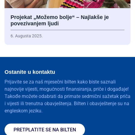
Projekat „Možemo bolje“ – Najlakše je
povezivanjem ljudi
6. Augusta 2025.
Ostanite u kontaktu
Prijavite se za naš mjesečni bilten kako biste saznali
najnovije vijesti, mogućnosti finansiranja, priče i događaje!
Takođe možete odabrati da primate sedmični sažetak priča
i vijesti ili trenutna obavještenja. Bilten i obavještenje su na
engleskom jeziku.
PRETPLATITE SE NA BILTEN