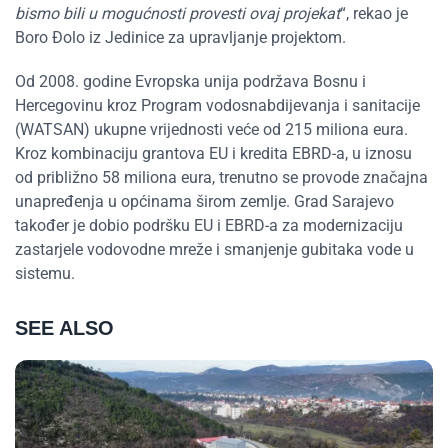
bismo bili u mogućnosti provesti ovaj projekat
“, rekao je
Boro Đolo iz Jedinice za upravljanje projektom.
Od 2008. godine Evropska unija podržava Bosnu i
Hercegovinu kroz Program vodosnabdijevanja i sanitacije
(WATSAN) ukupne vrijednosti veće od 215 miliona eura.
Kroz kombinaciju grantova EU i kredita EBRD-a, u iznosu
od približno 58 miliona eura, trenutno se provode značajna
unapređenja u općinama širom zemlje. Grad Sarajevo
također je dobio podršku EU i EBRD-a za modernizaciju
zastarjele vodovodne mreže i smanjenje gubitaka vode u
sistemu.
SEE ALSO