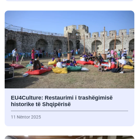
EU4Culture: Restaurimi i trashëgimisë
historike të Shqipërisë
11 Nëntor 2025