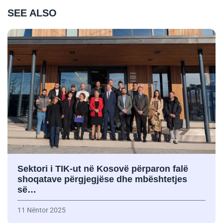
SEE ALSO
Sektori i TIK-ut në Kosovë përparon falë
shoqatave përgjegjëse dhe mbështetjes
së…
11 Nëntor 2025