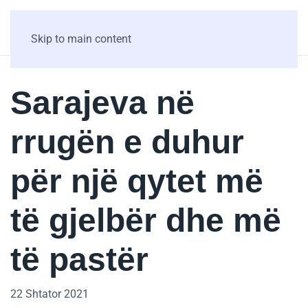
Skip to main content
Sarajeva në
rrugën e duhur
për një qytet më
të gjelbër dhe më
të pastër
22 Shtator 2021