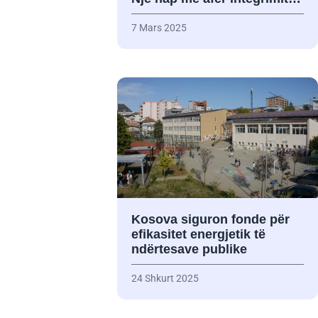
7 Mars 2025
Kosova siguron fonde për
efikasitet energjetik të
ndërtesave publike
24 Shkurt 2025