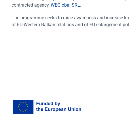
contracted agency,
WEGlobal SRL
.
The programme seeks to raise awareness and increase k
of EU-Western Balkan relations and of EU enlargement pol