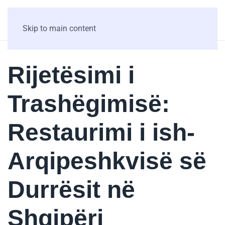
Skip to main content
Rijetësimi i
Trashëgimisë:
Restaurimi i ish-
Arqipeshkvisë së
Durrësit në
Shqipëri