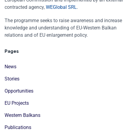
contracted agency,
WEGlobal SRL
.
The programme seeks to raise awareness and increase
knowledge and understanding of EU-Western Balkan
relations and of EU enlargement policy.
Pages
News
Stories
Opportunities
EU Projects
Western Balkans
Publications