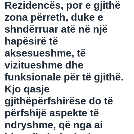
Rezidencës, por e gjithë
zona përreth, duke e
shndërruar atë në një
hapësirë të
aksesueshme, të
vizitueshme dhe
funksionale për të gjithë.
Kjo qasje
gjithëpërfshirëse do të
përfshijë aspekte të
ndryshme, që nga ai