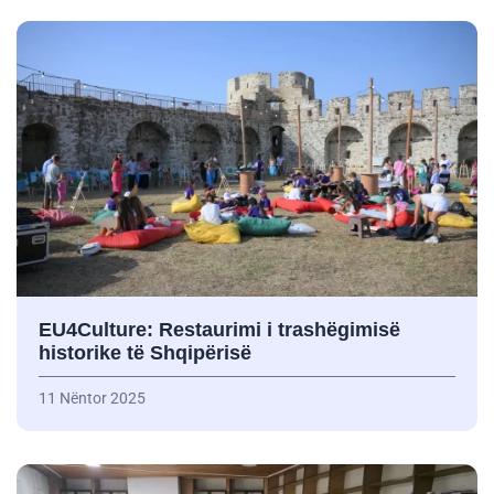
EU4Culture: Restaurimi i trashëgimisë
historike të Shqipërisë
11 Nëntor 2025