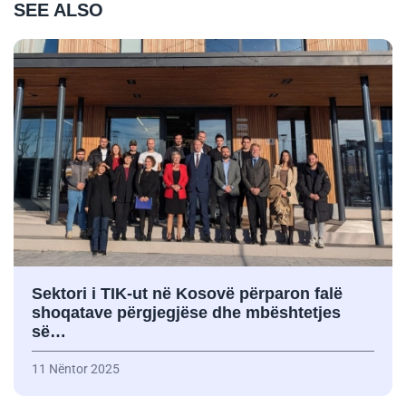
SEE ALSO
Sektori i TIK-ut në Kosovë përparon falë
shoqatave përgjegjëse dhe mbështetjes
së…
11 Nëntor 2025