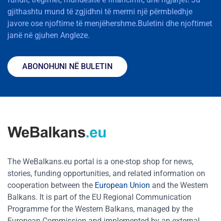
gjithashtu mund të zgjidhni të merrni një përmbledhje
javore ose njoftime të menjëhershme.Buletini dhe njoftimet
janë në gjuhen Angleze.
ABONOHUNI NË BULETIN
The WeBalkans.eu portal is a one-stop shop for news,
stories, funding opportunities, and related information on
cooperation between the
European Union
and the Western
Balkans. It is part of the EU Regional Communication
Programme for the Western Balkans, managed by the
European Commission and implemented by an external