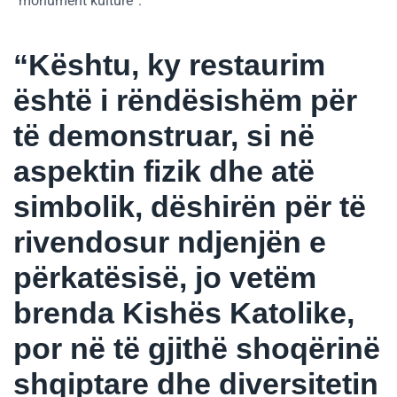
“monument kulture”.
“Kështu, ky restaurim
është i rëndësishëm për
të demonstruar, si në
aspektin fizik dhe atë
simbolik, dëshirën për të
rivendosur ndjenjën e
përkatësisë, jo vetëm
brenda Kishës Katolike,
por në të gjithë shoqërinë
shqiptare dhe diversitetin