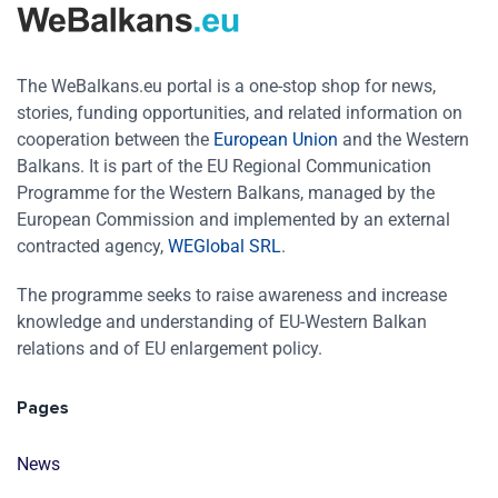
The WeBalkans.eu portal is a one-stop shop for news,
stories, funding opportunities, and related information on
cooperation between the
European Union
and the Western
Balkans. It is part of the EU Regional Communication
Programme for the Western Balkans, managed by the
European Commission and implemented by an external
contracted agency,
WEGlobal SRL
.
The programme seeks to raise awareness and increase
knowledge and understanding of EU-Western Balkan
relations and of EU enlargement policy.
Pages
News