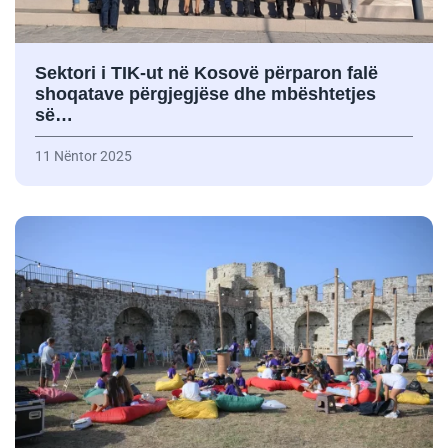
Sektori i TIK-ut në Kosovë përparon falë
shoqatave përgjegjëse dhe mbështetjes
së…
11 Nëntor 2025