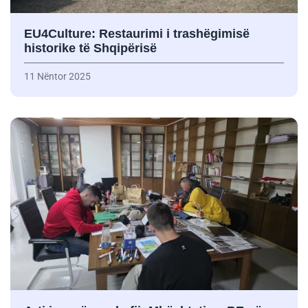
EU4Culture: Restaurimi i trashëgimisë
historike të Shqipërisë
11 Nëntor 2025