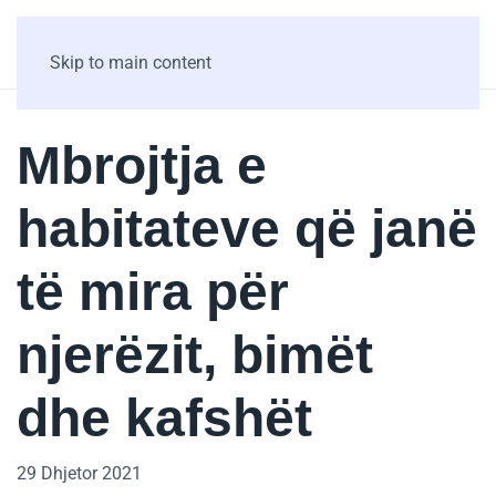
Skip to main content
Mbrojtja e
habitateve që janë
të mira për
njerëzit, bimët
dhe kafshët
29 Dhjetor 2021