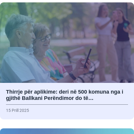
Thirrje për aplikime: deri në 500 komuna nga i
gjithë Ballkani Perëndimor do të…
15 Prill 2025