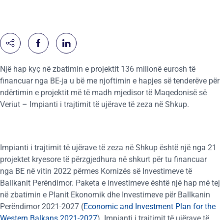
Një hap kyç në zbatimin e projektit 136 milionë eurosh të
financuar nga BE-ja u bë me njoftimin e hapjes së tenderëve për
ndërtimin e projektit më të madh mjedisor të Maqedonisë së
Veriut – Impianti i trajtimit të ujërave të zeza në Shkup.
Impianti i trajtimit të ujërave të zeza në Shkup është një nga 21
projektet kryesore të përzgjedhura në shkurt për tu financuar
nga BE në vitin 2022 përmes Kornizës së Investimeve të
Ballkanit Perëndimor. Paketa e investimeve është një hap më tej
në zbatimin e Planit Ekonomik dhe Investimeve për Ballkanin
Perëndimor 2021-2027 (
Economic and Investment Plan for the
Western Balkans 2021-2027
). Impianti i trajtimit të ujërave të