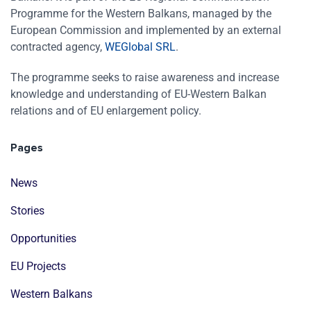
Programme for the Western Balkans, managed by the
European Commission and implemented by an external
contracted agency,
WEGlobal SRL
.
The programme seeks to raise awareness and increase
knowledge and understanding of EU-Western Balkan
relations and of EU enlargement policy.
Pages
News
Stories
Opportunities
EU Projects
Western Balkans