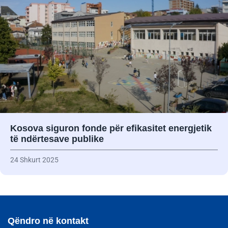
Kosova siguron fonde për efikasitet energjetik
të ndërtesave publike
24 Shkurt 2025
Qëndro në kontakt