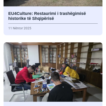
EU4Culture: Restaurimi i trashëgimisë
historike të Shqipërisë
11 Nëntor 2025