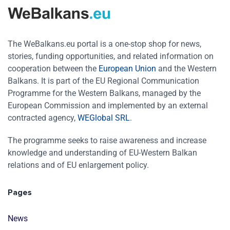
The WeBalkans.eu portal is a one-stop shop for news,
stories, funding opportunities, and related information on
cooperation between the
European Union
and the Western
Balkans. It is part of the EU Regional Communication
Programme for the Western Balkans, managed by the
European Commission and implemented by an external
contracted agency,
WEGlobal SRL
.
The programme seeks to raise awareness and increase
knowledge and understanding of EU-Western Balkan
relations and of EU enlargement policy.
Pages
News