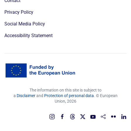
Contact
Privacy Policy
Social Media Policy
Accessibility Statement
The information on this site is subject to
a
Disclaimer
and
Protection of personal data
. © European
Union,
2026