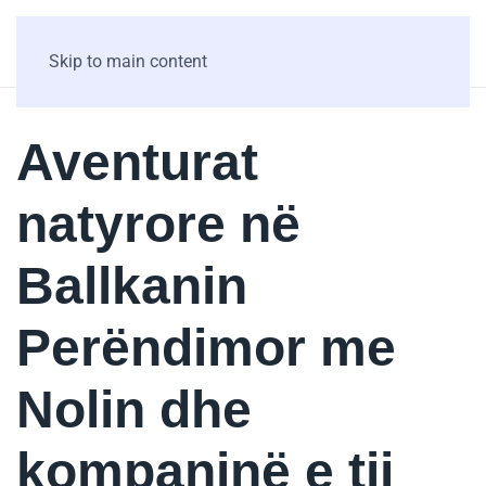
Skip to main content
Aventurat
natyrore në
Ballkanin
Perëndimor me
Nolin dhe
kompaninë e tij