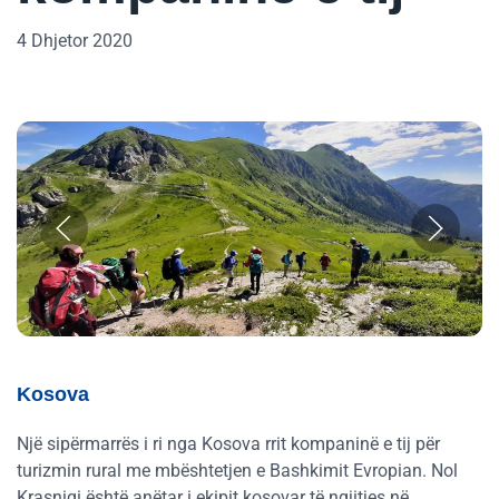
4 Dhjetor 2020
Kosova
Një sipërmarrës i ri nga Kosova rrit kompaninë e tij për
turizmin rural me mbështetjen e Bashkimit Evropian. Nol
Krasniqi është anëtar i ekipit kosovar të ngjitjes në