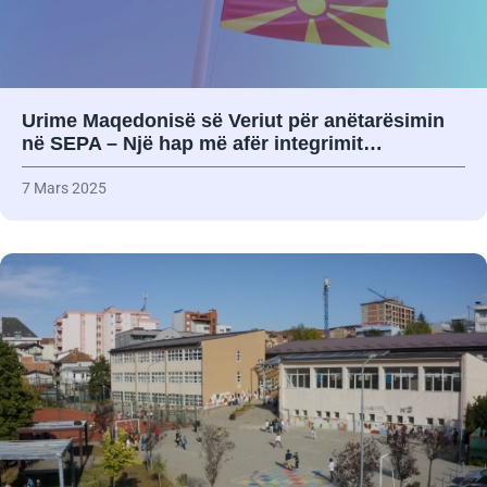
Urime Maqedonisë së Veriut për anëtarësimin
në SEPA – Një hap më afër integrimit…
7 Mars 2025