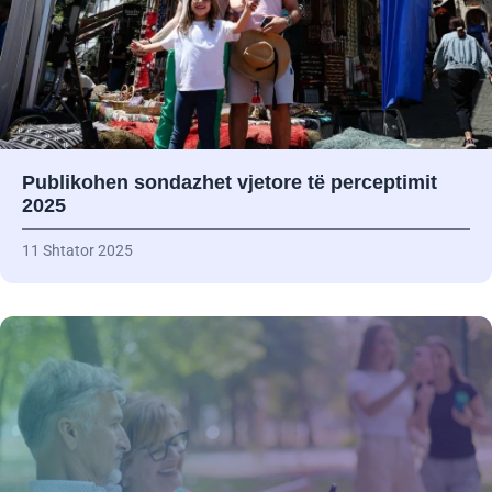
Publikohen sondazhet vjetore të perceptimit
2025
11 Shtator 2025