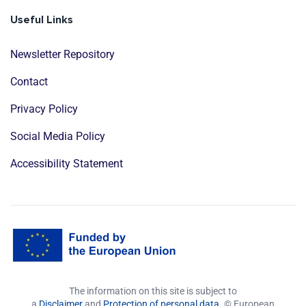
Useful Links
Newsletter Repository
Contact
Privacy Policy
Social Media Policy
Accessibility Statement
The information on this site is subject to
a
Disclaimer
and
Protection of personal data
. © European