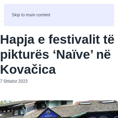
Skip to main content
Hapja e festivalit të
pikturës ‘Naïve’ në
Kovačica
7 Shtator 2023