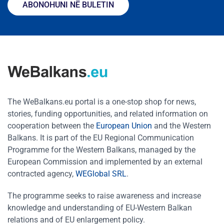
ABONOHUNI NË BULETIN
The WeBalkans.eu portal is a one-stop shop for news,
stories, funding opportunities, and related information on
cooperation between the
European Union
and the Western
Balkans. It is part of the EU Regional Communication
Programme for the Western Balkans, managed by the
European Commission and implemented by an external
contracted agency,
WEGlobal SRL
.
The programme seeks to raise awareness and increase
knowledge and understanding of EU-Western Balkan
relations and of EU enlargement policy.