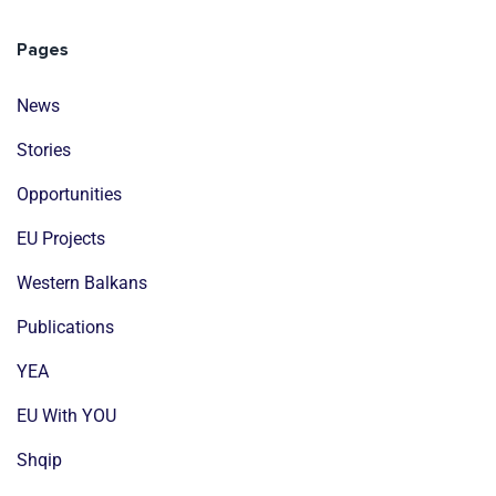
Pages
News
Stories
Opportunities
EU Projects
Western Balkans
Publications
YEA
EU With YOU
Shqip