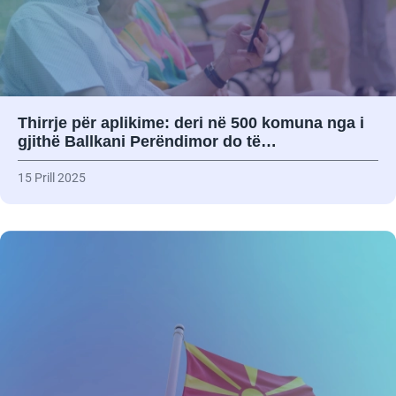
Thirrje për aplikime: deri në 500 komuna nga i
gjithë Ballkani Perëndimor do të…
15 Prill 2025