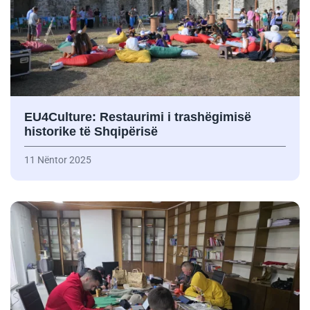
EU4Culture: Restaurimi i trashëgimisë
historike të Shqipërisë
11 Nëntor 2025