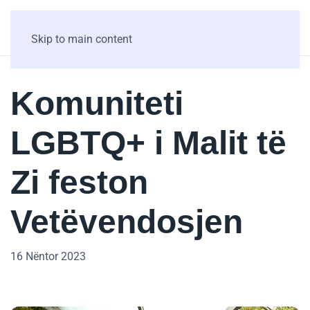
Skip to main content
Komuniteti
LGBTQ+ i Malit të
Zi feston
Vetëvendosjen
16 Nëntor 2023