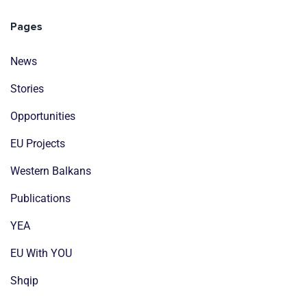
Pages
News
Stories
Opportunities
EU Projects
Western Balkans
Publications
YEA
EU With YOU
Shqip