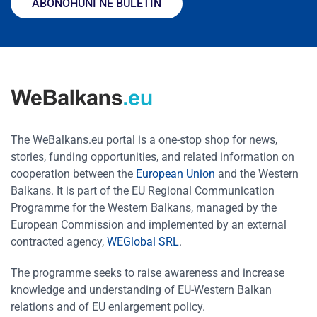
ABONOHUNI NË BULETIN
The WeBalkans.eu portal is a one-stop shop for news,
stories, funding opportunities, and related information on
cooperation between the
European Union
and the Western
Balkans. It is part of the EU Regional Communication
Programme for the Western Balkans, managed by the
European Commission and implemented by an external
contracted agency,
WEGlobal SRL
.
The programme seeks to raise awareness and increase
knowledge and understanding of EU-Western Balkan
relations and of EU enlargement policy.