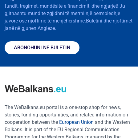
fundit, tregimet, mundësitë e financimit, dhe ngjarjet! Ju
gjithashtu mund të zgjidhni të merrni një përmbledhje
javore ose njoftime të menjëhershme.Buletini dhe njoftimet
janë në gjuhen Angleze.
ABONOHUNI NË BULETIN
The WeBalkans.eu portal is a one-stop shop for news,
stories, funding opportunities, and related information on
cooperation between the
European Union
and the Western
Balkans. It is part of the EU Regional Communication
Programme for the Western Balkans, managed by the