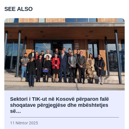
SEE ALSO
Sektori i TIK-ut në Kosovë përparon falë
shoqatave përgjegjëse dhe mbështetjes
së…
11 Nëntor 2025