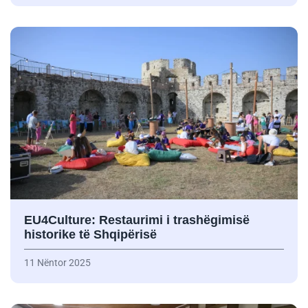
EU4Culture: Restaurimi i trashëgimisë
historike të Shqipërisë
11 Nëntor 2025