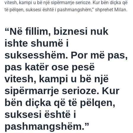
vitesh, kampi u bë një sipërmarrje serioze. Kur bën diçka që
të pëlqen, suksesi është i pashmangshëm,” shprehet Milan.
“Në fillim, biznesi nuk
ishte shumë i
suksesshëm. Por më pas,
pas katër ose pesë
vitesh, kampi u bë një
sipërmarrje serioze. Kur
bën diçka që të pëlqen,
suksesi është i
pashmangshëm.”