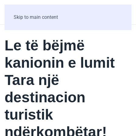
Skip to main content
Le të bëjmë
kanionin e lumit
Tara një
destinacion
turistik
ndërkombëtar!