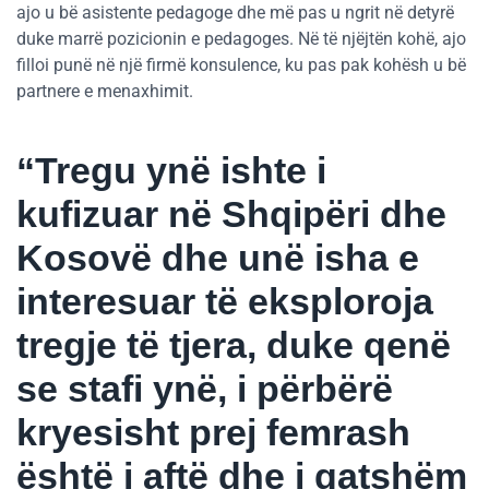
ajo u bë asistente pedagoge dhe më pas u ngrit në detyrë
duke marrë pozicionin e pedagoges. Në të njëjtën kohë, ajo
filloi punë në një firmë konsulence, ku pas pak kohësh u bë
partnere e menaxhimit.
“Tregu ynë ishte i
kufizuar në Shqipëri dhe
Kosovë dhe unë isha e
interesuar të eksploroja
tregje të tjera, duke qenë
se stafi ynë, i përbërë
kryesisht prej femrash
është i aftë dhe i gatshëm