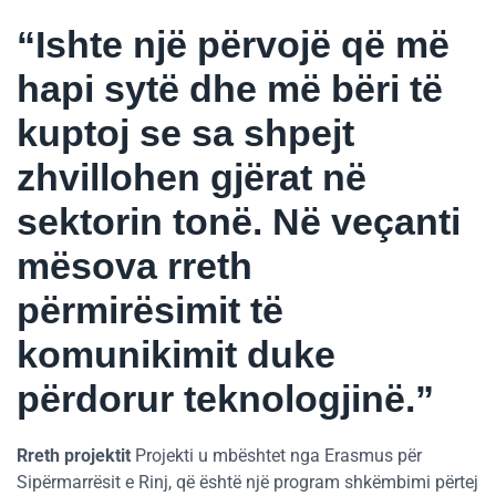
“Ishte një përvojë që më
hapi sytë dhe më bëri të
kuptoj se sa shpejt
zhvillohen gjërat në
sektorin tonë. Në veçanti
mësova rreth
përmirësimit të
komunikimit duke
përdorur teknologjinë.”
Rreth projektit
Projekti u mbështet nga Erasmus për
Sipërmarrësit e Rinj, që është një program shkëmbimi përtej