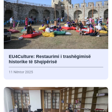
EU4Culture: Restaurimi i trashëgimisë
historike të Shqipërisë
11 Nëntor 2025