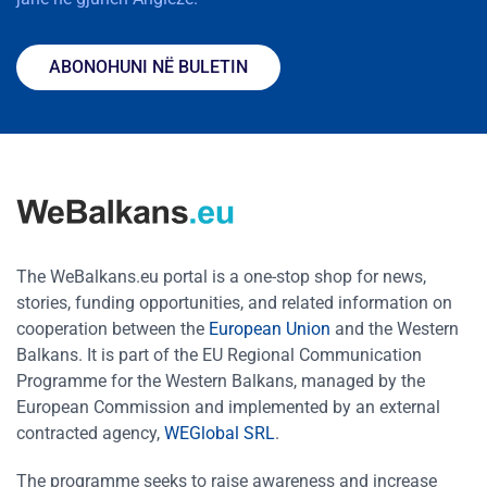
ABONOHUNI NË BULETIN
The WeBalkans.eu portal is a one-stop shop for news,
stories, funding opportunities, and related information on
cooperation between the
European Union
and the Western
Balkans. It is part of the EU Regional Communication
Programme for the Western Balkans, managed by the
European Commission and implemented by an external
contracted agency,
WEGlobal SRL
.
The programme seeks to raise awareness and increase