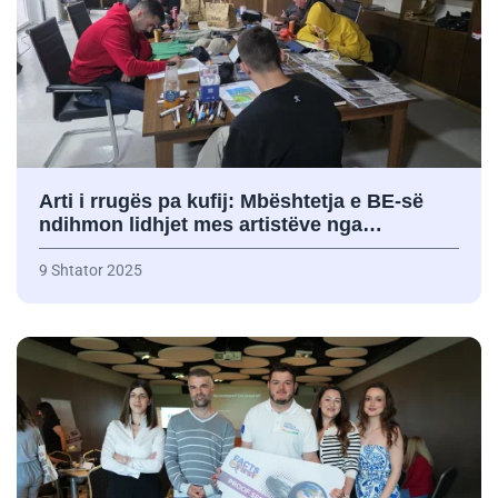
Arti i rrugës pa kufij: Mbështetja e BE-së
ndihmon lidhjet mes artistëve nga…
9 Shtator 2025