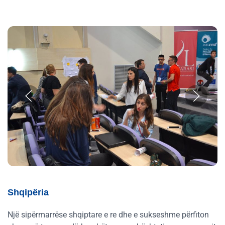
Shqipëria
Një sipërmarrëse shqiptare e re dhe e sukseshme përfiton