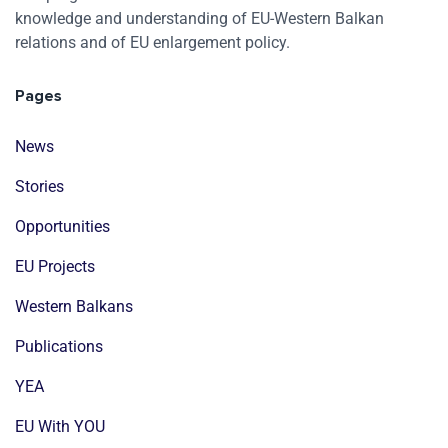
knowledge and understanding of EU-Western Balkan
relations and of EU enlargement policy.
Pages
News
Stories
Opportunities
EU Projects
Western Balkans
Publications
YEA
EU With YOU