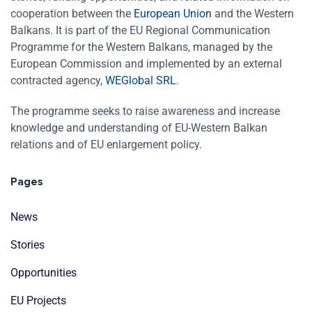
cooperation between the
European Union
and the Western
Balkans. It is part of the EU Regional Communication
Programme for the Western Balkans, managed by the
European Commission and implemented by an external
contracted agency,
WEGlobal SRL
.
The programme seeks to raise awareness and increase
knowledge and understanding of EU-Western Balkan
relations and of EU enlargement policy.
Pages
News
Stories
Opportunities
EU Projects