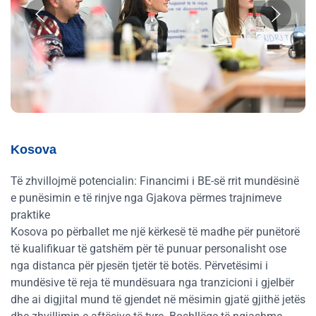
Kosova
Të zhvillojmë potencialin: Financimi i BE-së rrit mundësinë
e punësimin e të rinjve nga Gjakova përmes trajnimeve
praktike
Kosova po përballet me një kërkesë të madhe për punëtorë
të kualifikuar të gatshëm për të punuar personalisht ose
nga distanca për pjesën tjetër të botës. Përvetësimi i
mundësive të reja të mundësuara nga tranzicioni i gjelbër
dhe ai digjital mund të gjendet në mësimin gjatë gjithë jetës