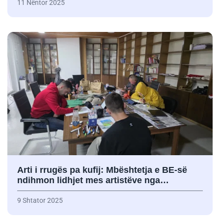
11 Nëntor 2025
Arti i rrugës pa kufij: Mbështetja e BE-së
ndihmon lidhjet mes artistëve nga…
9 Shtator 2025