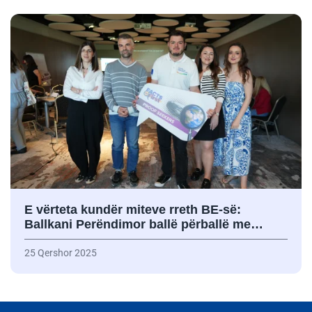
E vërteta kundër miteve rreth BE-së:
Ballkani Perëndimor ballë përballë me…
25 Qershor 2025