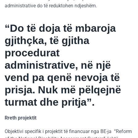
administrative do të reduktohen ndjeshëm.
“Do të doja të mbaroja
gjithçka, të gjitha
procedurat
administrative, në një
vend pa qenë nevoja të
prisja. Nuk më pëlqejnë
turmat dhe pritja”.
Rreth projektit
Objektivi specifik i projektit të financuar nga BE-ja “Reform