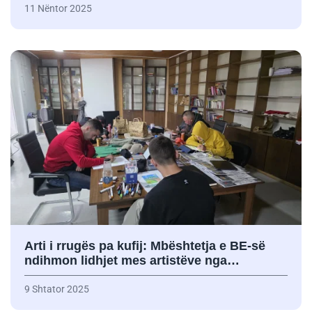
11 Nëntor 2025
Arti i rrugës pa kufij: Mbështetja e BE-së
ndihmon lidhjet mes artistëve nga…
9 Shtator 2025