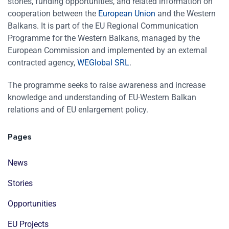
stories, funding opportunities, and related information on
cooperation between the
European Union
and the Western
Balkans. It is part of the EU Regional Communication
Programme for the Western Balkans, managed by the
European Commission and implemented by an external
contracted agency,
WEGlobal SRL
.
The programme seeks to raise awareness and increase
knowledge and understanding of EU-Western Balkan
relations and of EU enlargement policy.
Pages
News
Stories
Opportunities
EU Projects