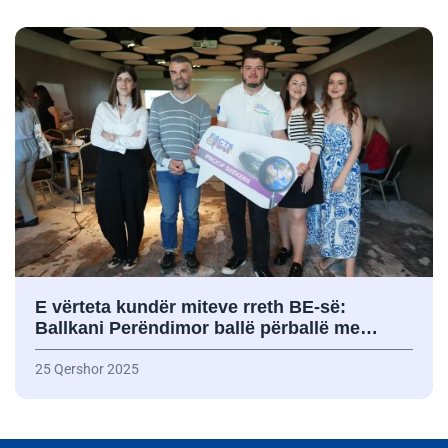
E vërteta kundër miteve rreth BE-së:
Ballkani Perëndimor ballë përballë me…
25 Qershor 2025