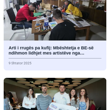
Arti i rrugës pa kufij: Mbështetja e BE-së
ndihmon lidhjet mes artistëve nga…
9 Shtator 2025