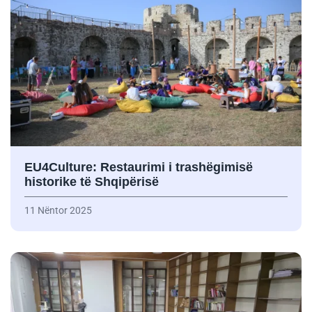
EU4Culture: Restaurimi i trashëgimisë
historike të Shqipërisë
11 Nëntor 2025