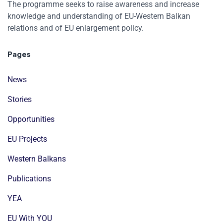
The programme seeks to raise awareness and increase
knowledge and understanding of EU-Western Balkan
relations and of EU enlargement policy.
Pages
News
Stories
Opportunities
EU Projects
Western Balkans
Publications
YEA
EU With YOU