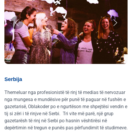
Serbija
Themeluar nga profesionistë të rinj të medias të nervozuar
nga mungesa e mundësive për punë të paguar në fushën e
gazetarisë, Oblakoder po e ngurtëson me shpejtësi vendin e
tij si zëri i të rinjve në Serbi.
Tri vite më parë, një grup
gazetarësh të rinj në Serbi po hasnin vështirësi në
depërtimin në tregun e punës pas përfundimit të studimeve.