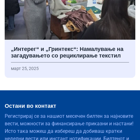
„Интерег“ и „Гринтекс“: Намалување на
загадувањето со рециклирање текстил
март 25, 2025
Остани во контакт
Регистрирај се за нашиот месечен билтен за најновите
вести, можности за финансирање приказни и настани!
Исто така можеш да избереш да добиваш кратки
неделни вести или инстант нотификации. Билтенот и