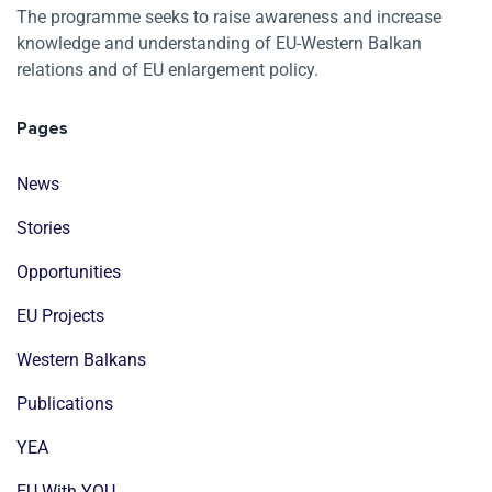
The programme seeks to raise awareness and increase
knowledge and understanding of EU-Western Balkan
relations and of EU enlargement policy.
Pages
News
Stories
Opportunities
EU Projects
Western Balkans
Publications
YEA
EU With YOU