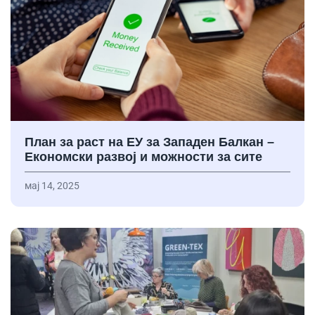
План за раст на ЕУ за Западен Балкан –
Економски развој и можности за сите
мај 14, 2025