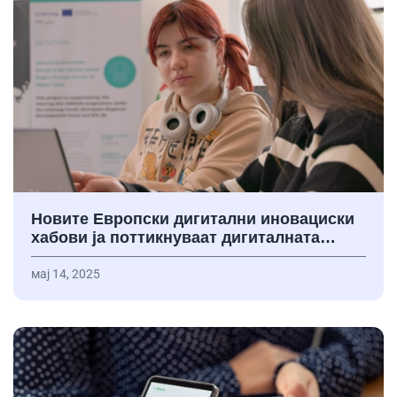
Новите Европски дигитални иновациски
хабови ја поттикнуваат дигиталната…
мај 14, 2025