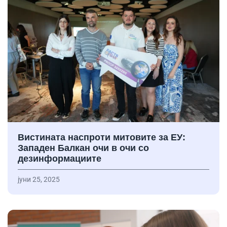
Вистината наспроти митовите за ЕУ:
Западен Балкан очи в очи со
дезинформациите
јуни 25, 2025