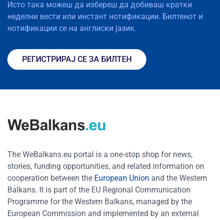
Исто така можеш да избереш да добиваш кратки
неделни вести или инстант нотификации. Билтенот и
нотификации се на англиски јазик.
РЕГИСТРИРАЈ СЕ ЗА БИЛТЕН
The WeBalkans.eu portal is a one-stop shop for news,
stories, funding opportunities, and related information on
cooperation between the
European Union
and the Western
Balkans. It is part of the EU Regional Communication
Programme for the Western Balkans, managed by the
European Commission and implemented by an external