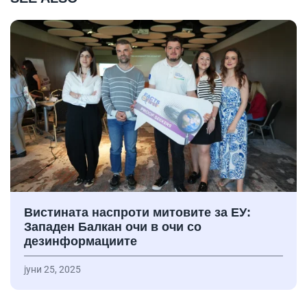
Вистината наспроти митовите за ЕУ:
Западен Балкан очи в очи со
дезинформациите
јуни 25, 2025