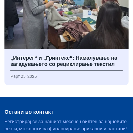
„Интерег“ и „Гринтекс“: Намалување на
загадувањето со рециклирање текстил
март 25, 2025
Остани во контакт
Регистрирај се за нашиот месечен билтен за најновите
вести, можности за финансирање приказни и настани!