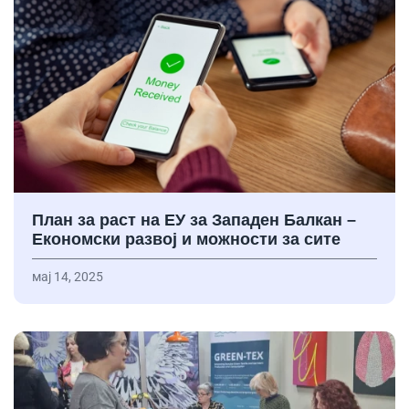
План за раст на ЕУ за Западен Балкан –
Економски развој и можности за сите
мај 14, 2025