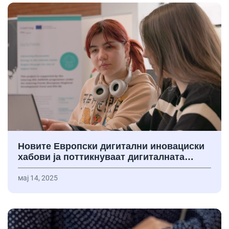
Новите Европски дигитални иновациски
хабови ја поттикнуваат дигиталната…
мај 14, 2025