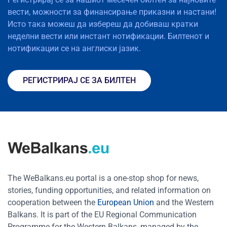
вести, можности за финансирање приказни и настани!
Исто така можеш да избереш да добиваш кратки
неделни вести или инстант нотификации. Билтенот и
нотификации се на англиски јазик.
РЕГИСТРИРАЈ СЕ ЗА БИЛТЕН
The WeBalkans.eu portal is a one-stop shop for news,
stories, funding opportunities, and related information on
cooperation between the
European Union
and the Western
Balkans. It is part of the EU Regional Communication
Programme for the Western Balkans, managed by the