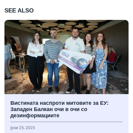
SEE ALSO
Вистината наспроти митовите за ЕУ:
Западен Балкан очи в очи со
дезинформациите
јуни 25, 2025