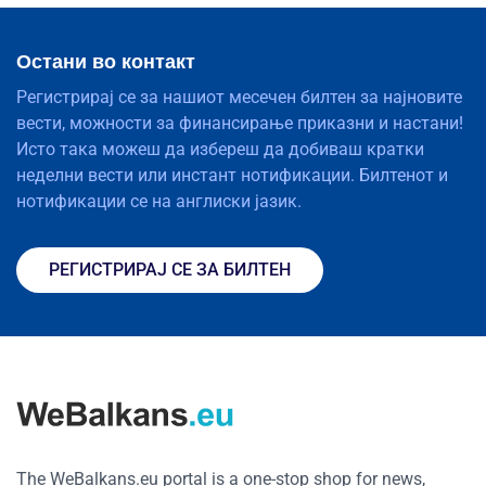
Остани во контакт
Регистрирај се за нашиот месечен билтен за најновите
вести, можности за финансирање приказни и настани!
Исто така можеш да избереш да добиваш кратки
неделни вести или инстант нотификации. Билтенот и
нотификации се на англиски јазик.
РЕГИСТРИРАЈ СЕ ЗА БИЛТЕН
The WeBalkans.eu portal is a one-stop shop for news,