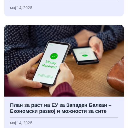
мај 14, 2025
План за раст на ЕУ за Западен Балкан –
Економски развој и можности за сите
мај 14, 2025