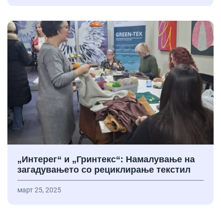
„Интерег“ и „Гринтекс“: Намалување на
загадувањето со рециклирање текстил
март 25, 2025