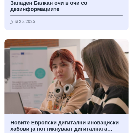
Западен Балкан очи в очи со
дезинформациите
јуни 25, 2025
Новите Европски дигитални иновациски
хабови ја поттикнуваат дигиталната…