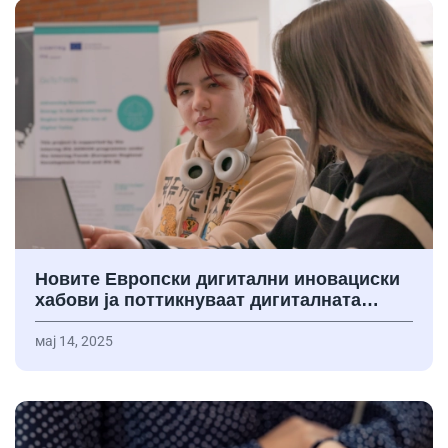
Новите Европски дигитални иновациски
хабови ја поттикнуваат дигиталната…
мај 14, 2025