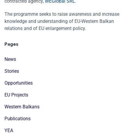
contracted agency,
WEGlobal SRL
.
The programme seeks to raise awareness and increase
knowledge and understanding of EU-Western Balkan
relations and of EU enlargement policy.
Pages
News
Stories
Opportunities
EU Projects
Western Balkans
Publications
YEA