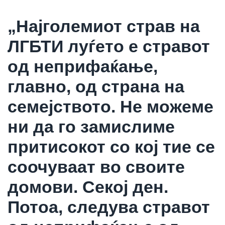
„Најголемиот страв на
ЛГБТИ луѓето е стравот
од неприфаќање,
главно, од страна на
семејството. Не можеме
ни да го замислиме
притисокот со кој тие се
соочуваат во своите
домови. Секој ден.
Потоа, следува стравот