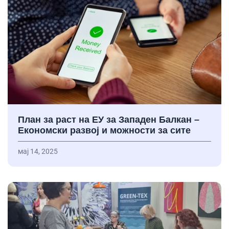
План за раст на ЕУ за Западен Балкан –
Економски развој и можности за сите
мај 14, 2025