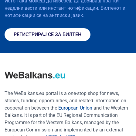
Исто така можеш да избереш да добиваш кратки
неделни вести или инстант нотификации. Билтенот и
нотификации се на англиски јазик.
РЕГИСТРИРАЈ СЕ ЗА БИЛТЕН
The WeBalkans.eu portal is a one-stop shop for news,
stories, funding opportunities, and related information on
cooperation between the
European Union
and the Western
Balkans. It is part of the EU Regional Communication
Programme for the Western Balkans, managed by the
European Commission and implemented by an external