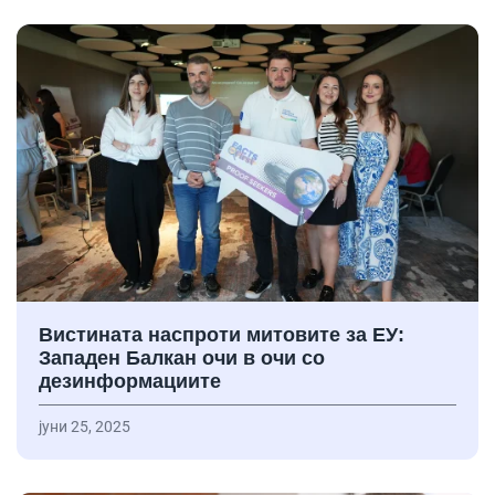
Вистината наспроти митовите за ЕУ:
Западен Балкан очи в очи со
дезинформациите
јуни 25, 2025