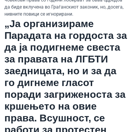
да биде вклучена во Граѓанскиот законик, но, досега,
нивните повици се игнорирани.
„Ја организираме
Парадата на гордоста за
да ја подигнеме свеста
за правата на ЛГБТИ
заедницата, но и за да
го дигнеме гласот
поради загриженоста за
кршењето на овие
права. Всушност, се
работи за протестен