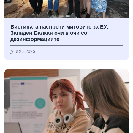
Вистината наспроти митовите за ЕУ:
Западен Балкан очи в очи со
дезинформациите
јуни 25, 2025