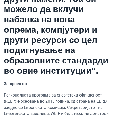
можело да вклучи
набавка на нова
опрема, компјутери и
други ресурси со цел
подигнување на
образовните стандарди
во овие институции“.
За проектот
Регионалната програма за енергетска ефикасност
(REEP) е основана во 2013 година, од страна на EBRD,
заедно со Европската комисија, Секретаријатот на
Енергетската заедница, WBIF и билатерални донатори.