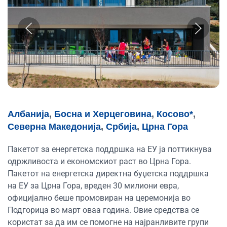
Албанија
,
Босна и Херцеговина
,
Косово*
,
Северна Македонија
,
Србија
,
Црна Гора
Пакетот за енергетска поддршка на ЕУ ја поттикнува
одржливоста и економскиот раст во Црна Гора.
Пакетот на енергетска директна буџетска поддршка
на ЕУ за Црна Гора, вреден 30 милиони евра,
официјално беше промовиран на церемонија во
Подгорица во март оваа година. Овие средства се
користат за да им се помогне на најранливите групи