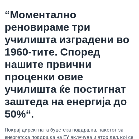
“Моментално
реновираме три
училишта изградени во
1960-тите. Според
нашите првични
проценки овие
училишта ќе постигнат
заштеда на енергија до
50%“.
Покрај директната буџетска поддршка, пакетот за
енергетска поддршка на ЕУ вклучува и втор дел, кој се