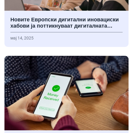
Новите Европски дигитални иновациски
хабови ја поттикнуваат дигиталната…
мај 14, 2025