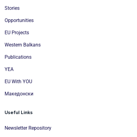
Stories
Opportunities
EU Projects
Western Balkans
Publications
YEA
EU With YOU
Mакедонски
Useful Links
Newsletter Repository