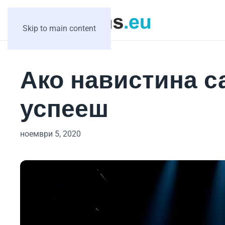
Skip to main content
Aко навистина с
успееш
ноември 5, 2020