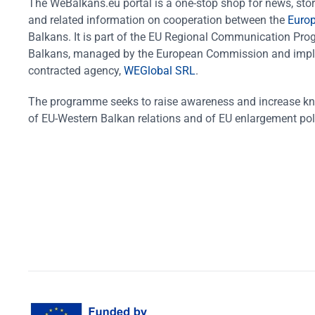
The WeBalkans.eu portal is a one-stop shop for news, stori
and related information on cooperation between the
Euro
Balkans. It is part of the EU Regional Communication Pr
Balkans, managed by the European Commission and impl
contracted agency,
WEGlobal SRL
.
The programme seeks to raise awareness and increase k
of EU-Western Balkan relations and of EU enlargement pol