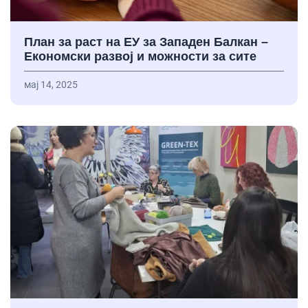
План за раст на ЕУ за Западен Балкан –
Економски развој и можности за сите
мај 14, 2025