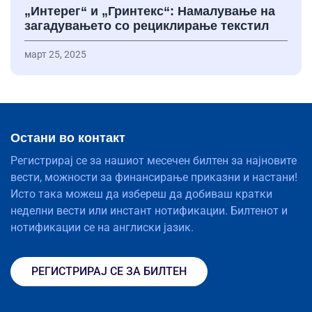
„Интерег“ и „Гринтекс“: Намалување на
загадувањето со рециклирање текстил
март 25, 2025
Остани во контакт
Регистрирај се за нашиот месечен билтен за најновите
вести, можности за финансирање приказни и настани!
Исто така можеш да избереш да добиваш кратки
неделни вести или инстант нотификации. Билтенот и
нотификации се на англиски јазик.
РЕГИСТРИРАЈ СЕ ЗА БИЛТЕН