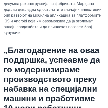
делумна реконструкција на фабриката. Маријана
додава дека една од останатите значајни инвестиции
бил развојот на мобилна апликација за платформите
iOS и Android која им овозможила да ја зголемат
онлајн продажбата и да привлечат поголем број
купувачи.
„Благодарение на оваа
поддршка, успеавме да
го модернизираме
производството преку
набавка на специјални
машини и вработивме
10 нови работници.