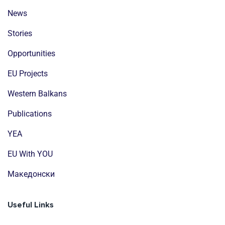
News
Stories
Opportunities
EU Projects
Western Balkans
Publications
YEA
EU With YOU
Mакедонски
Useful Links