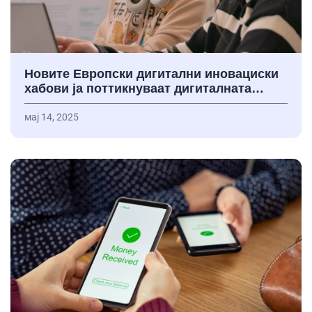
Новите Европски дигитални иновациски
хабови ја поттикнуваат дигиталната…
мај 14, 2025