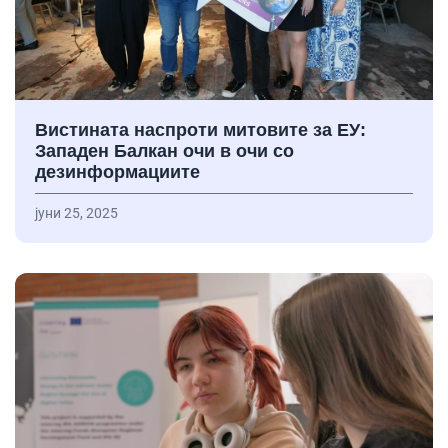
Вистината наспроти митовите за ЕУ:
Западен Балкан очи в очи со
дезинформациите
јуни 25, 2025