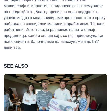
машинерија и маркетинг придонело за зголемување
на продажбата. „Благодарение на оваа поддршка,
успеавме да го модернизираме производството преку
набавка на специјални машини и вработивме 10 нови
работници. Исто така, ја развивме нашата онлајн
продавница, како и онлајн сајт, со цел привлекување
нови клиенти. Започнавме да извозуваме и во ЕУ,“
вели таа.
SEE ALSO