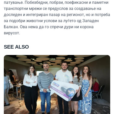
патување. Побезбедни, побрзи, поефикасни и паметни
транспортни мрежи се предуслов за создавање на
доследен и интегриран пазар на регионот, но и потреба
за подобри животни услови за луѓето од Западен
Балкан. Ова нема да го спречи дури ни корона
вирусот.
SEE ALSO