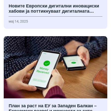
Новите Европски дигитални иновациски
хабови ја поттикнуваат дигиталната…
мај 14, 2025
План за раст на ЕУ за Западен Балкан –