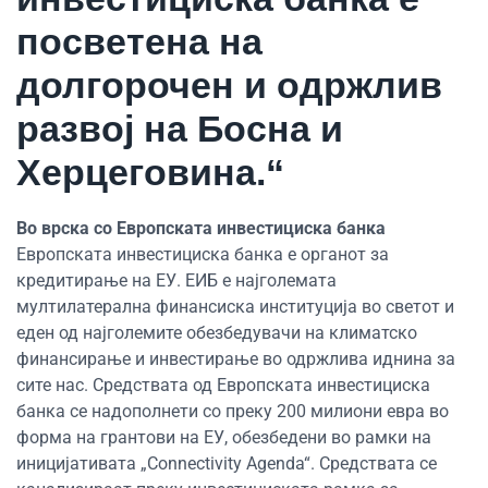
посветена на
долгорочен и одржлив
развој на Босна и
Херцеговина.“
Во врска со Европската инвестициска банка
Европската инвестициска банка е органот за
кредитирање на ЕУ. ЕИБ е најголемата
мултилатерална финансиска институција во светот и
еден од најголемите обезбедувачи на климатско
финансирање и инвестирање во одржлива иднина за
сите нас. Средствата од Европската инвестициска
банка се надополнети со преку 200 милиони евра во
форма на грантови на ЕУ, обезбедени во рамки на
иницијативата „Connectivity Agenda“. Средствата се