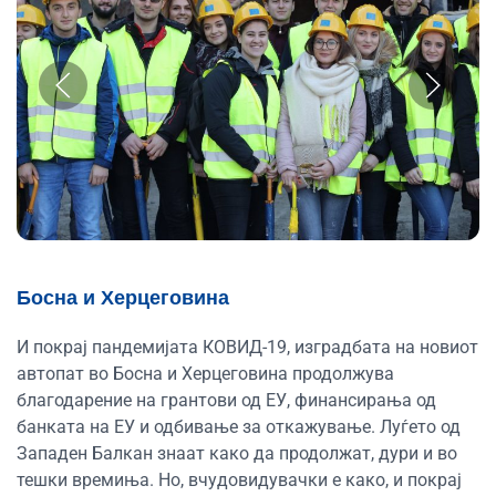
Босна и Херцеговина
И покрај пандемијата КОВИД-19, изградбата на новиот
автопат во Босна и Херцеговина продолжува
благодарение на грантови од ЕУ, финансирања од
банката на ЕУ и одбивање за откажување. Луѓето од
Западен Балкан знаат како да продолжат, дури и во
тешки времиња. Но, вчудовидувачки е како, и покрај