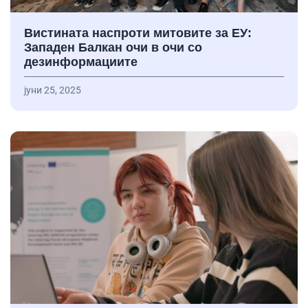
Вистината наспроти митовите за ЕУ:
Западен Балкан очи в очи со
дезинформациите
јуни 25, 2025