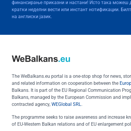
финансирање приказни и настани! Исто така можеш 
кратки неделни вести или инстант нотификации. Бил
на англиски јазик.
The WeBalkans.eu portal is a one-stop shop for news, stori
and related information on cooperation between the
Euro
Balkans. It is part of the EU Regional Communication Pr
Balkans, managed by the European Commission and impl
contracted agency,
WEGlobal SRL
.
The programme seeks to raise awareness and increase k
of EU-Western Balkan relations and of EU enlargement pol