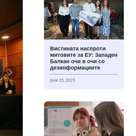
Вистината наспроти
митовите за ЕУ: Западен
Балкан очи в очи со
дезинформациите
јуни 25, 2025