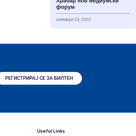
Храбар нов медиумски
форум
ноември 23, 2023
РЕГИСТРИРАЈ СЕ ЗА БИЛТЕН
Useful Links