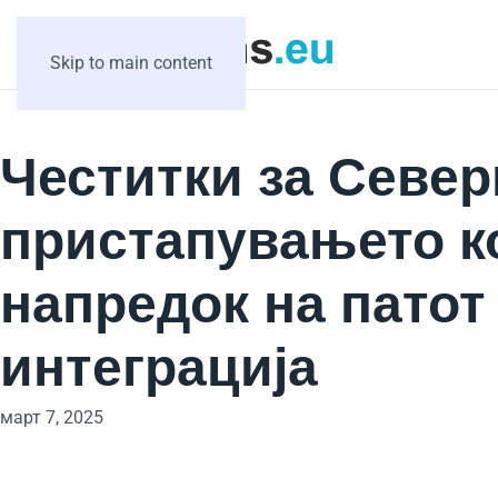
Skip to main content
Честитки за Север
пристапувањето к
напредок на патот
интеграција
март 7, 2025