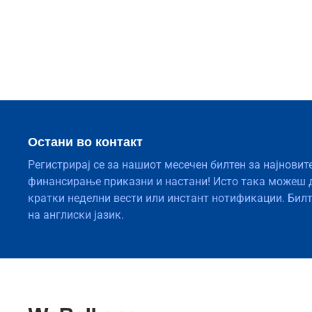
Остани во контакт
Регистрирај се за нашиот месечен билтен за најновит
финансирање приказни и настани! Исто така можеш 
кратки неделни вести или инстант нотификации. Бил
на англиски јазик.