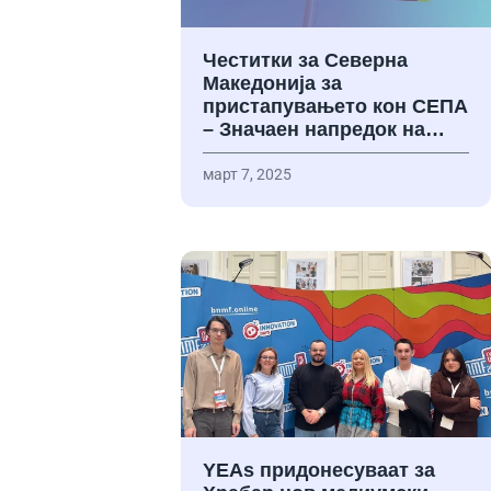
Честитки за Северна
Македонија за
пристапувањето кон СЕПА
– Значаен напредок на…
март 7, 2025
YEAs придонесуваат за