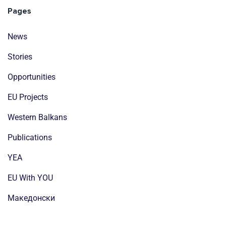
Pages
News
Stories
Opportunities
EU Projects
Western Balkans
Publications
YEA
EU With YOU
Mакедонски