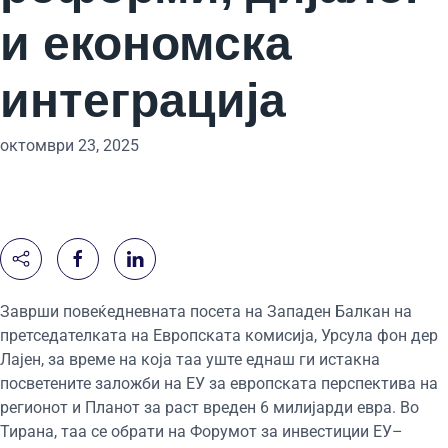
и економска
интеграција
октомври 23, 2025
Заврши повеќедневната посета на Западен Балкан на
претседателката на Европската комисија, Урсула фон дер
Лајен, за време на која таа уште еднаш ги истакна
посветените заложби на ЕУ за европската перспектива на
регионот и Планот за раст вреден 6 милијарди евра. Во
Тирана, таа се обрати на Форумот за инвестиции ЕУ–