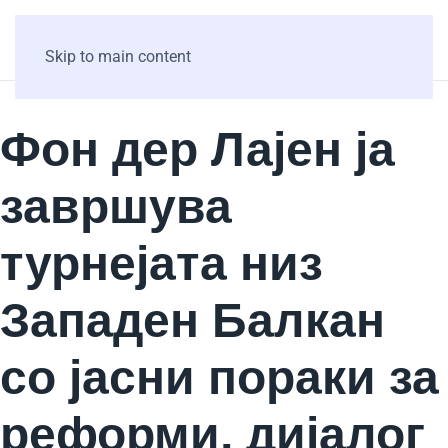
Skip to main content
Фон дер Лајен ја
завршува
турнејата низ
Западен Балкан
со јасни пораки за
реформи, дијалог