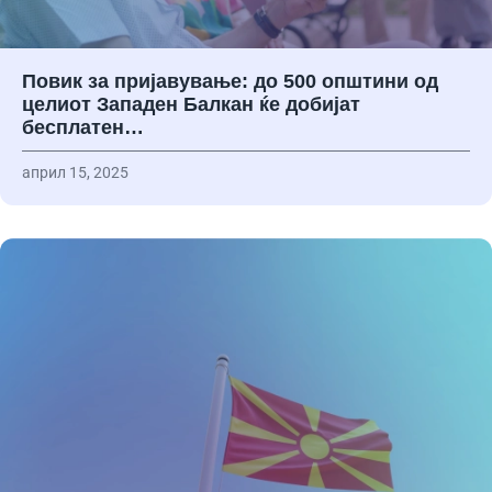
Повик за пријавување: до 500 општини од
целиот Западен Балкан ќе добијат
бесплатен…
април 15, 2025