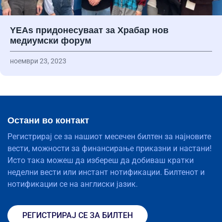
YEAs придонесуваат за Храбар нов
медиумски форум
ноември 23, 2023
Остани во контакт
Регистрирај се за нашиот месечен билтен за најновите
вести, можности за финансирање приказни и настани!
Исто така можеш да избереш да добиваш кратки
неделни вести или инстант нотификации. Билтенот и
нотификации се на англиски јазик.
РЕГИСТРИРАЈ СЕ ЗА БИЛТЕН