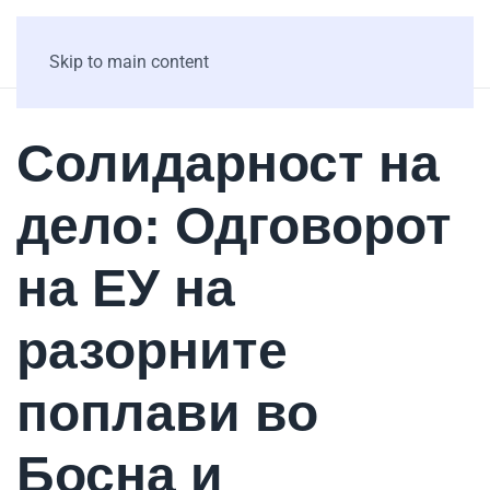
Skip to main content
Солидарност на
дело: Одговорот
на ЕУ на
разорните
поплави во
Босна и