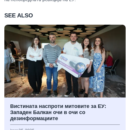
SEE ALSO
Вистината наспроти митовите за ЕУ:
Западен Балкан очи в очи со
дезинформациите