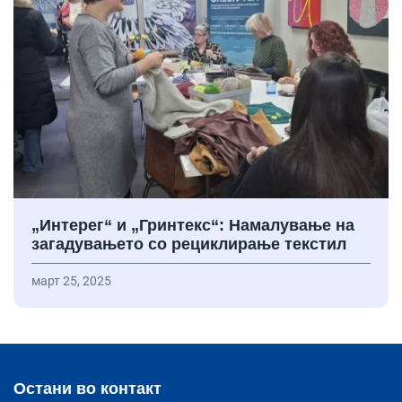
„Интерег“ и „Гринтекс“: Намалување на
загадувањето со рециклирање текстил
март 25, 2025
Остани во контакт