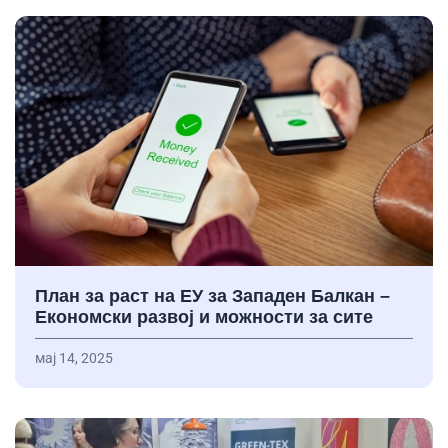
План за раст на ЕУ за Западен Балкан –
Економски развој и можности за сите
мај 14, 2025