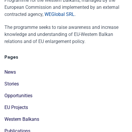
Programme for the Western Balkans, managed by the
European Commission and implemented by an external
contracted agency,
WEGlobal SRL
.
The programme seeks to raise awareness and increase
knowledge and understanding of EU-Western Balkan
relations and of EU enlargement policy.
Pages
News
Stories
Opportunities
EU Projects
Western Balkans
Publications