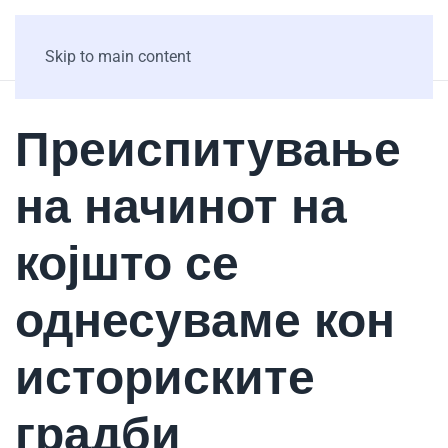
Skip to main content
Преиспитување
на начинот на
којшто се
однесуваме кон
историските
градби