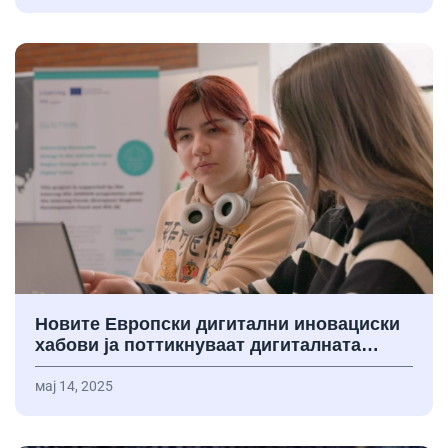
Новите Европски дигитални иновациски
хабови ја поттикнуваат дигиталната…
мај 14, 2025