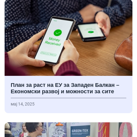
План за раст на ЕУ за Западен Балкан –
Економски развој и можности за сите
мај 14, 2025