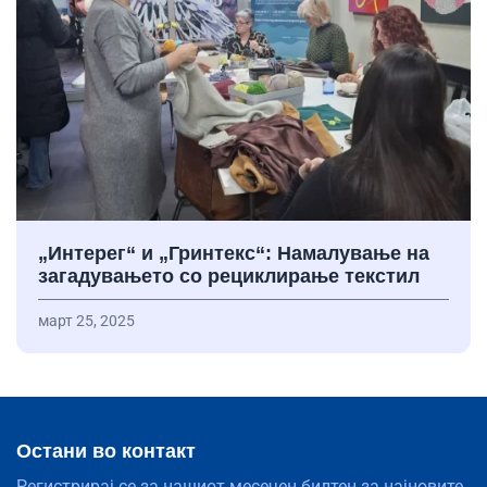
„Интерег“ и „Гринтекс“: Намалување на
загадувањето со рециклирање текстил
март 25, 2025
Остани во контакт
Регистрирај се за нашиот месечен билтен за најновите