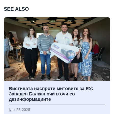
SEE ALSO
Вистината наспроти митовите за ЕУ:
Западен Балкан очи в очи со
дезинформациите
јуни 25, 2025