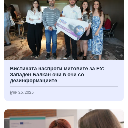
Вистината наспроти митовите за ЕУ:
Западен Балкан очи в очи со
дезинформациите
јуни 25, 2025