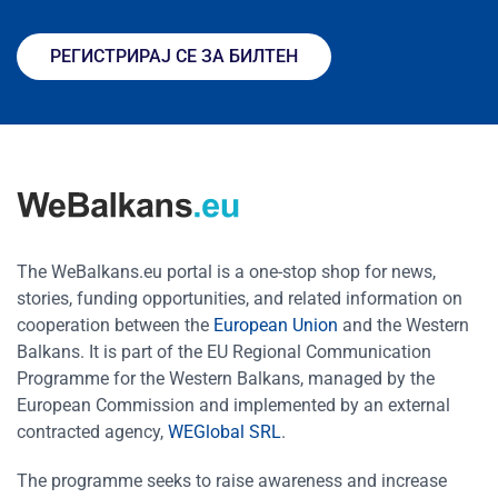
РЕГИСТРИРАЈ СЕ ЗА БИЛТЕН
The WeBalkans.eu portal is a one-stop shop for news,
stories, funding opportunities, and related information on
cooperation between the
European Union
and the Western
Balkans. It is part of the EU Regional Communication
Programme for the Western Balkans, managed by the
European Commission and implemented by an external
contracted agency,
WEGlobal SRL
.
The programme seeks to raise awareness and increase