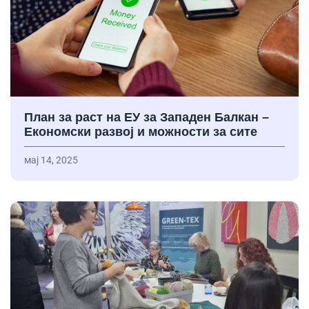
План за раст на ЕУ за Западен Балкан –
Економски развој и можности за сите
мај 14, 2025