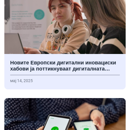
Новите Европски дигитални иновациски
хабови ја поттикнуваат дигиталната…
мај 14, 2025