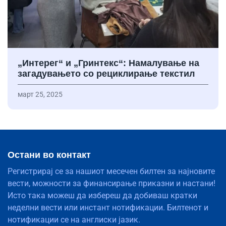
„Интерег“ и „Гринтекс“: Намалување на
загадувањето со рециклирање текстил
март 25, 2025
Остани во контакт
Регистрирај се за нашиот месечен билтен за најновите
вести, можности за финансирање приказни и настани!
Исто така можеш да избереш да добиваш кратки
неделни вести или инстант нотификации. Билтенот и
нотификации се на англиски јазик.