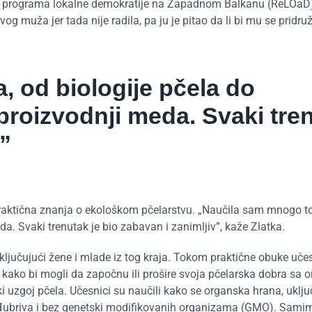
lnog programa lokalne demokratije na Zapadnom Balkanu (ReLOaD)
g muža jer tada nije radila, pa ju je pitao da li bi mu se pridruž
 od biologije pčela do
 proizvodnji meda. Svaki tre
.”
i praktična znanja o ekološkom pčelarstvu. „Naučila sam mnogo t
da. Svaki trenutak je bio zabavan i zanimljiv”, kaže Zlatka.
ključujući žene i mlade iz tog kraja. Tokom praktične obuke učes
e kako bi mogli da započnu ili prošire svoja pčelarska dobra sa
i uzgoj pčela. Učesnici su naučili kako se organska hrana, uključ
i đubriva i bez genetski modifikovanih organizama (GMO). Samim