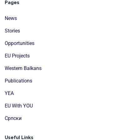
Pages
News
Stories
Opportunities
EU Projects
Western Balkans
Publications
YEA
EU With YOU
Cрпски
Useful Links