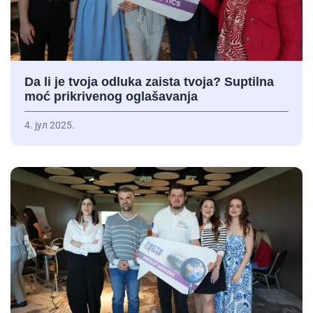
Da li je tvoja odluka zaista tvoja? Suptilna
moć prikrivenog oglašavanja
4. јул 2025.