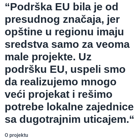
“Podrška EU bila je od
presudnog značaja, jer
opštine u regionu imaju
sredstva samo za veoma
male projekte. Uz
podršku EU, uspeli smo
da realizujemo mnogo
veći projekat i rešimo
potrebe lokalne zajednice
sa dugotrajnim uticajem.“
O projektu