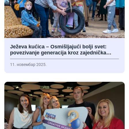
Ježeva kućica – Osmišljajući bolji svet:
povezivanje generacija kroz zajednička…
11. новембар 2025.