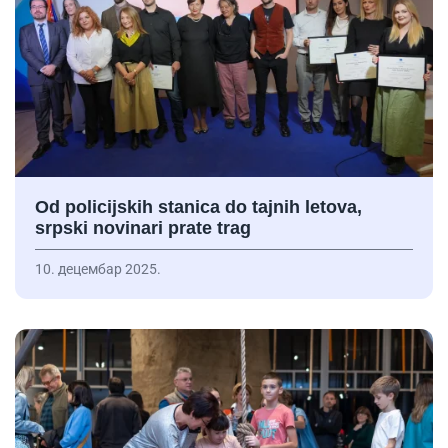
Od policijskih stanica do tajnih letova,
srpski novinari prate trag
10. децембар 2025.