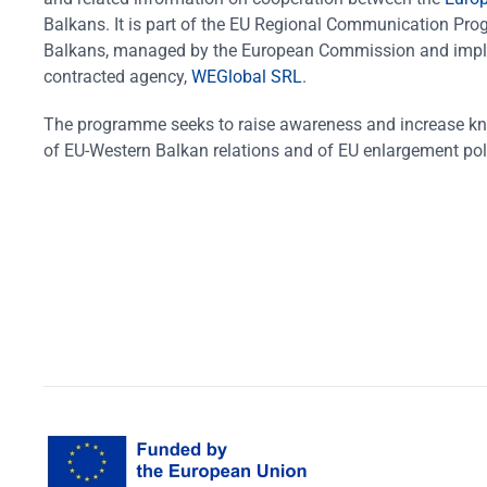
Balkans. It is part of the EU Regional Communication Pr
Balkans, managed by the European Commission and impl
contracted agency,
WEGlobal SRL
.
The programme seeks to raise awareness and increase k
of EU-Western Balkan relations and of EU enlargement pol