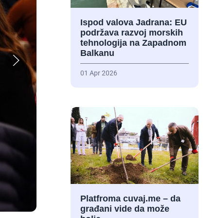
Ispod valova Jadrana: EU
podržava razvoj morskih
tehnologija na Zapadnom
Balkanu
01 Apr 2026
Platfroma cuvaj.me – da
građani vide da može