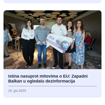
Istina nasuprot mitovima o EU: Zapadni
Balkan u ogledalu dezinformacija
25. јун 2025.