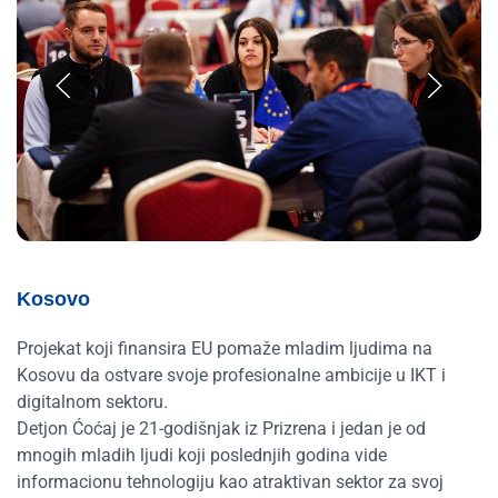
Kosovo
Projekat koji finansira EU pomaže mladim ljudima na
Kosovu da ostvare svoje profesionalne ambicije u IKT i
digitalnom sektoru.
Detjon Ćoćaj je 21-godišnjak iz Prizrena i jedan je od
mnogih mladih ljudi koji poslednjih godina vide
informacionu tehnologiju kao atraktivan sektor za svoj