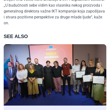
„U budućnosti sebe vidim kao vlasnika nekog proizvoda i
generalnog direktora važne IKT kompanije koja zapošljava
i stvara pozitivne perspektive za druge mlade ljude“, kaže
on.
SEE ALSO